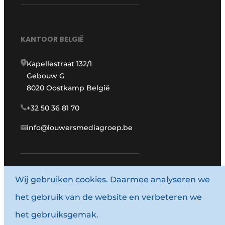
KANTOOR BELGIË
Kapellestraat 132/1
Gebouw G
8020 Oostkamp België
+32 50 36 81 70
info@louwersmediagroep.be
www.louwersmediagroep.com
Wij gebruiken cookies. Daarmee analyseren we
het gebruik van de website en verbeteren we
© 1987 - 2026 Louwersmediagroep.
het gebruiksgemak.
Algemene voorwaarden
Privacy policy