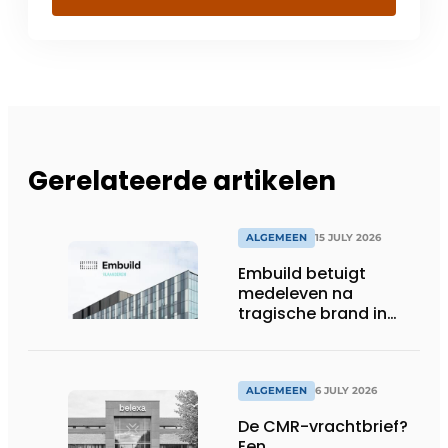
Gerelateerde artikelen
ALGEMEEN
15 JULY 2026
Embuild betuigt
medeleven na
tragische brand in
Brussel
ALGEMEEN
6 JULY 2026
De CMR-vrachtbrief?
Een