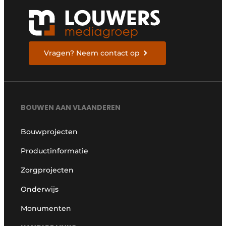
Vragen? Neem contact op
BOUWEN AAN VLAANDEREN
Bouwprojecten
Productinformatie
Zorgprojecten
Onderwijs
Monumenten