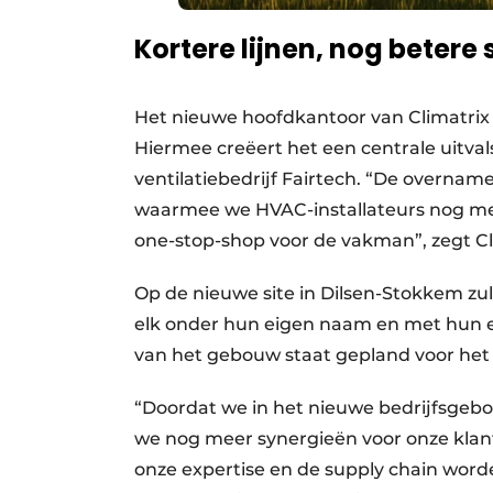
Kortere lijnen, nog betere 
Het nieuwe hoofdkantoor van Climatrix i
Hiermee creëert het een centrale uitval
ventilatiebedrijf Fairtech. “De overna
waarmee we HVAC-installateurs nog me
one-stop-shop voor de vakman”, zegt C
Op de nieuwe site in Dilsen-Stokkem zul
elk onder hun eigen naam en met hun 
van het gebouw staat gepland voor het 
“Doordat we in het nieuwe bedrijfsgebou
we nog meer synergieën voor onze klant
onze expertise en de supply chain worde