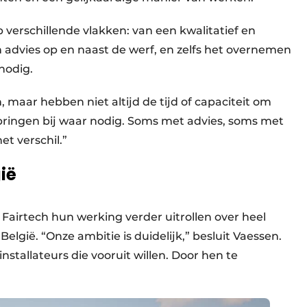
verschillende vlakken: van een kwalitatief en
advies op en naast de werf, en zelfs het overnemen
nodig.
, maar hebben niet altijd de tijd of capaciteit om
 springen bij waar nodig. Soms met advies, soms met
t verschil.”
ië
 Fairtech hun werking verder uitrollen over heel
elgië. “Onze ambitie is duidelijk,” besluit Vaessen.
nstallateurs die vooruit willen. Door hen te