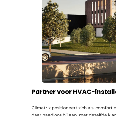
Partner voor HVAC-install
Climatrix positioneert zich als ‘comfort
daar naadloos bij aan, met dezelfde kl