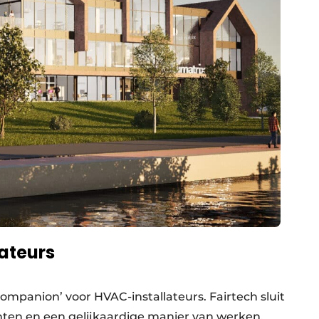
ateurs
 companion’ voor HVAC-installateurs. Fairtech sluit
anten en een gelijkaardige manier van werken.