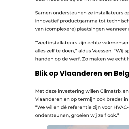
Samen ondersteunen ze installateurs op 
innovatief productgamma tot technisch 
van (complexere) plaatsingen wanneer 
“Veel installateurs zijn echte vakmensen
alles zelf te doen,” aldus Vaessen. “Wij
handen op de werf. Zo maken we echt he
Blik op Vlaanderen en Belg
Met deze investering willen Climatrix en
Vlaanderen en op termijn ook breder in B
“We willen dé referentie zijn voor HVAC-i
ondersteunen, groeien wij zelf ook.”