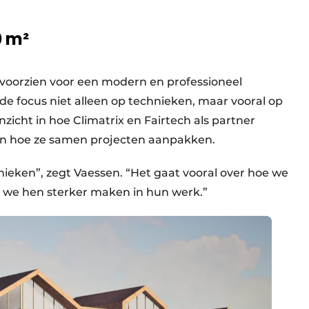
0 m²
 voorzien voor een modern en professioneel
de focus niet alleen op technieken, maar vooral op
nzicht in hoe Climatrix en Fairtech als partner
n hoe ze samen projecten aanpakken.
hnieken”, zegt Vaessen. “Het gaat vooral over hoe we
we hen sterker maken in hun werk.”