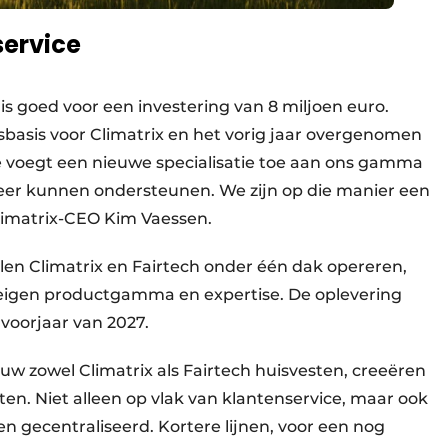
service
s goed voor een investering van 8 miljoen euro.
sbasis voor Climatrix en het vorig jaar overgenomen
me voegt een nieuwe specialisatie toe aan ons gamma
er kunnen ondersteunen. We zijn op die manier een
limatrix-CEO Kim Vaessen.
len Climatrix en Fairtech onder één dak opereren,
eigen productgamma en expertise. De oplevering
voorjaar van 2027.
w zowel Climatrix als Fairtech huisvesten, creeëren
en. Niet alleen op vlak van klantenservice, maar ook
n gecentraliseerd. Kortere lijnen, voor een nog