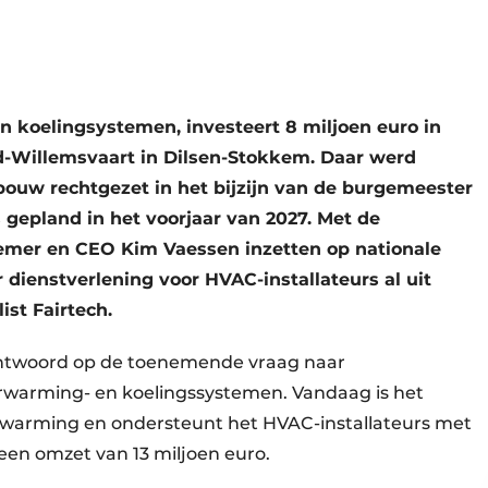
en koelingsystemen, investeert 8 miljoen euro in
d-Willemsvaart in Dilsen-Stokkem. Daar werd
bouw rechtgezet in het bijzijn van de burgemeester
 gepland in het voorjaar van 2027. Met de
nemer en CEO Kim Vaessen inzetten op nationale
r dienstverlening voor HVAC-installateurs al uit
ist Fairtech.
 antwoord op de toenemende vraag naar
verwarming- en koelingssystemen. Vandaag is het
erwarming en ondersteunt het HVAC-installateurs met
een omzet van 13 miljoen euro.