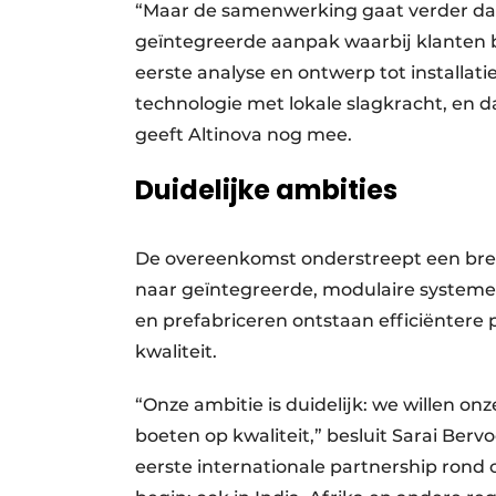
“Maar de samenwerking gaat verder dan 
geïntegreerde aanpak waarbij klanten b
eerste analyse en ontwerp tot installat
technologie met lokale slagkracht, en d
geeft Altinova nog mee.
Duidelijke ambities
De overeenkomst onderstreept een bred
naar geïntegreerde, modulaire systemen
en prefabriceren ontstaan efficiëntere
kwaliteit.
“Onze ambitie is duidelijk: we willen on
boeten op kwaliteit,” besluit Sarai Ber
eerste internationale partnership rond 