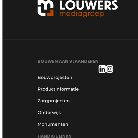
BOUWEN AAN VLAANDEREN
Bouwprojecten
Productinformatie
Zorgprojecten
Onderwijs
Monumenten
HANDIGE LINKS