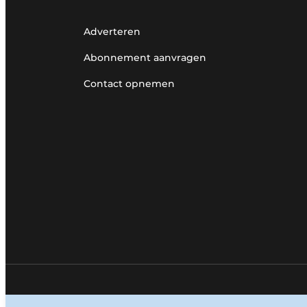
Adverteren
Abonnement aanvragen
Contact opnemen
© 1987 - 2026 Louwersmediagroep.