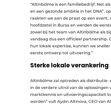
“Altinbölme is een familiebedrijf. Net 
en een gezonde ambitie in het DNA”, ope
raakten we aan de praat op een event, 
hoofdzetel in Bursa en werden de eerst
zowel bij het team van Altinbölme als bi
vandaag dus een officieel partnership
hun lokale expertise, kunnen we snelle
eerste ontwerp tot uitvoering.”
Sterke lokale verankering
Altinbölme zal optreden als distributie- e
in de verdere uitrol van de oplossingen
marktkennis en uitvoeringscapaciteit k
worden” vult Aydın Altinova, CEO van Al