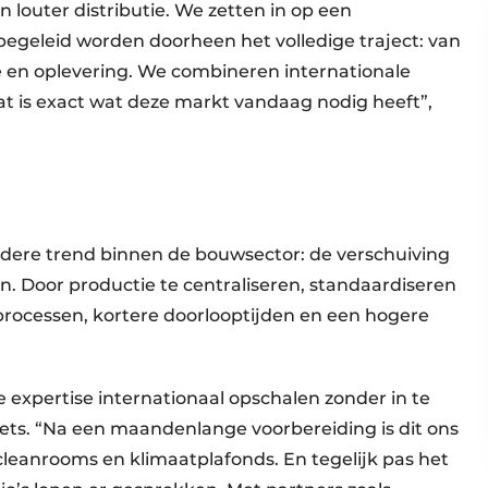
louter distributie. We zetten in op een
egeleid worden doorheen het volledige traject: van
ie en oplevering. We combineren internationale
at is exact wat deze markt vandaag nodig heeft”,
ere trend binnen de bouwsector: de verschuiving
. Door productie te centraliseren, standaardiseren
 processen, kortere doorlooptijden en een hogere
ze expertise internationaal opschalen zonder in te
voets. “Na een maandenlange voorbereiding is dit ons
cleanrooms en klimaatplafonds. En tegelijk pas het