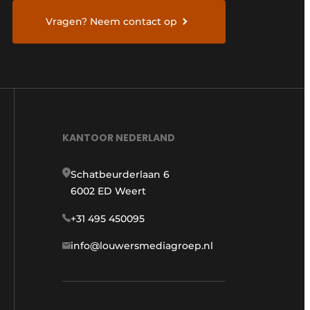
Vragen? Neem contact op
KANTOOR NEDERLAND
Schatbeurderlaan 6
6002 ED Weert
+31 495 450095
info@louwersmediagroep.nl