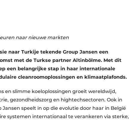
euren naar nieuwe markten
sie naar Turkije tekende Group Jansen een
mst met de Turkse partner Altinbölme. Met dit
p een belangrijke stap in haar internationale
dulaire cleanroomoplossingen en klimaatplafonds.
 en slimme koeloplossingen groeit wereldwijd,
rie, gezondheidszorg en hightechsectoren. Ook in
 Jansen speelt in op die evolutie door haar in België
e systemen internationaal te verankeren via sterke,