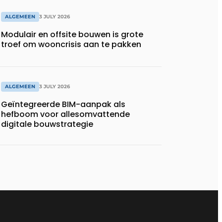
ALGEMEEN
3 JULY 2026
Modulair en offsite bouwen is grote
troef om wooncrisis aan te pakken
ALGEMEEN
3 JULY 2026
Geïntegreerde BIM-aanpak als
hefboom voor allesomvattende
digitale bouwstrategie