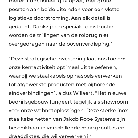
meter. Functioneel qua opzet, met grote
poorten aan beide uiteinden voor een vlotte
logistieke doorstroming. Aan elk detail is
gedacht. Dankzij een speciale constructie
worden de trillingen van de rolbrug niet
overgedragen naar de bovenverdieping.”
“Deze strategische investering laat ons toe om
onze kernactiviteit optimaal uit te oefenen,
waarbij we staalkabels op haspels verwerken
tot afgewerkte producten met bijhorende
eindverbindingen”, aldus Willaert. “Het nieuwe
bedrijfsgebouw fungeert tegelijk als showroom
voor onze webnetoplossingen. Deze sterke inox
staalkabelnetten van Jakob Rope Systems zijn
beschikbaar in verschillende maasgroottes en
draaddiktes, die wij verwerken in