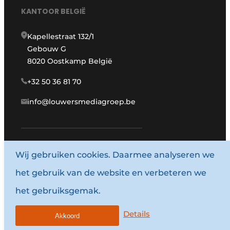
KANTOOR BELGIË
Kapellestraat 132/1
Gebouw G
8020 Oostkamp België
+32 50 36 81 70
info@louwersmediagroep.be
Wij gebruiken cookies. Daarmee analyseren we
www.louwersmediagroep.com
het gebruik van de website en verbeteren we
© 1987 - 2026 Louwersmediagroep.
het gebruiksgemak.
Algemene voorwaarden
Privacy policy
Details
Akkoord