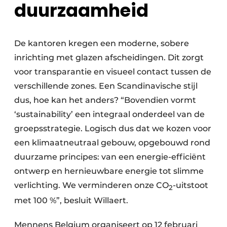
duurzaamheid
De kantoren kregen een moderne, sobere
inrichting met glazen afscheidingen. Dit zorgt
voor transparantie en visueel contact tussen de
verschillende zones. Een Scandinavische stijl
dus, hoe kan het anders? “Bovendien vormt
‘sustainability’ een integraal onderdeel van de
groepsstrategie. Logisch dus dat we kozen voor
een klimaatneutraal gebouw, opgebouwd rond
duurzame principes: van een energie-efficiënt
ontwerp en hernieuwbare energie tot slimme
verlichting. We verminderen onze CO
-uitstoot
2
met 100 %”, besluit Willaert.
Mennens Belgium organiseert op 12 februari