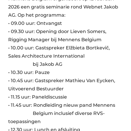
2026 een gratis seminarie rond Webnet Jakob
AG. Op het programma:
• 09.00 uur: Ontvangst
• 09.30 uur: Opening door Lieven Somers,
Rigging Manager bij Mennens Belgium
• 10.00 uur: Gastspreker Elžbieta Bortkevič,
Sales Architecture International
bij Jakob AG
• 10.30 uur: Pauze
• 10.45 uur: Gastspreker Mathieu Van Eycken,
Uitvoerend Bestuurder
• 11.15 uur: Paneldiscussie
• 11.45 uur: Rondleiding nieuw pand Mennens
Belgium inclusief diverse RVS-
toepassingen
• 12.30 uur: Lunch en afsluiting