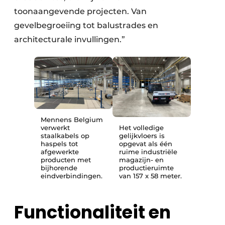
toonaangevende projecten. Van
gevelbegroeiing tot balustrades en
architecturale invullingen.”
Mennens Belgium
verwerkt
Het volledige
staalkabels op
gelijkvloers is
haspels tot
opgevat als één
afgewerkte
ruime industriële
producten met
magazijn- en
bijhorende
productieruimte
eindverbindingen.
van 157 x 58 meter.
Functionaliteit en