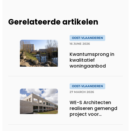
Gerelateerde artikelen
OOST-VLAANDEREN
16 JUNE 2026
Kwantumsprong in
kwalitatief
woningaanbod
OOST-VLAANDEREN
27 MARCH 2026
WE-S Architecten
realiseren gemengd
project voor
Builthings in
Destelbergen