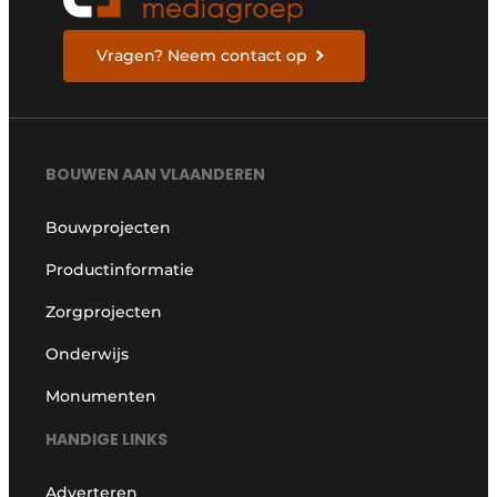
Vragen? Neem contact op
BOUWEN AAN VLAANDEREN
Bouwprojecten
Productinformatie
Zorgprojecten
Onderwijs
Monumenten
HANDIGE LINKS
Adverteren