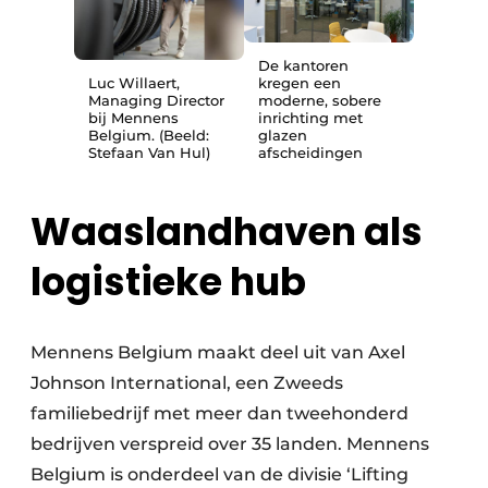
De kantoren
Luc Willaert,
kregen een
Managing Director
moderne, sobere
bij Mennens
inrichting met
Belgium. (Beeld:
glazen
Stefaan Van Hul)
afscheidingen
Waaslandhaven als
logistieke hub
Mennens Belgium maakt deel uit van Axel
Johnson International, een Zweeds
familiebedrijf met meer dan tweehonderd
bedrijven verspreid over 35 landen. Mennens
Belgium is onderdeel van de divisie ‘Lifting