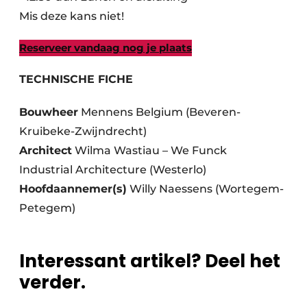
Mis deze kans niet!
Reserveer vandaag nog je plaats
TECHNISCHE FICHE
Bouwheer
Mennens Belgium (Beveren-
Kruibeke-Zwijndrecht)
Architect
Wilma Wastiau – We Funck
Industrial Architecture (Westerlo)
Hoofdaannemer(s)
Willy Naessens (Wortegem-
Petegem)
Interessant artikel? Deel het
verder.