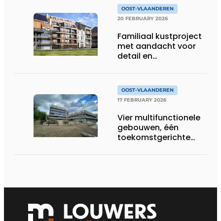
OOST-VLAANDEREN
20 FEBRUARY 2026
Familiaal kustproject
met aandacht voor
detail en
vakmanschap
OOST-VLAANDEREN
17 FEBRUARY 2026
Vier multifunctionele
gebouwen, één
toekomstgerichte
transformatie