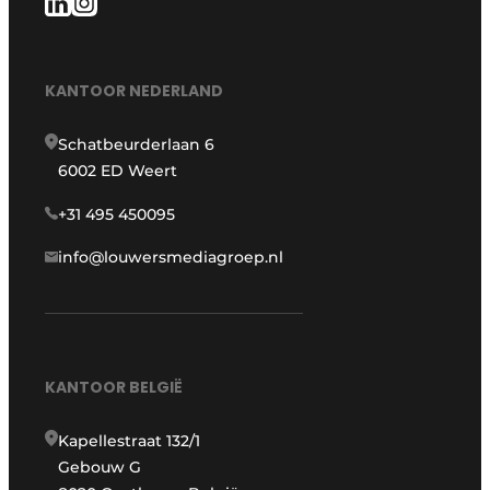
KANTOOR NEDERLAND
Schatbeurderlaan 6
6002 ED Weert
+31 495 450095
info@louwersmediagroep.nl
KANTOOR BELGIË
Kapellestraat 132/1
Gebouw G