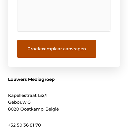
Louwers Mediagroep
Kapellestraat 132/1
Gebouw G
8020 Oostkamp, België
+32 50 36 81 70