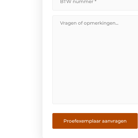
Nummer
*
Bericht