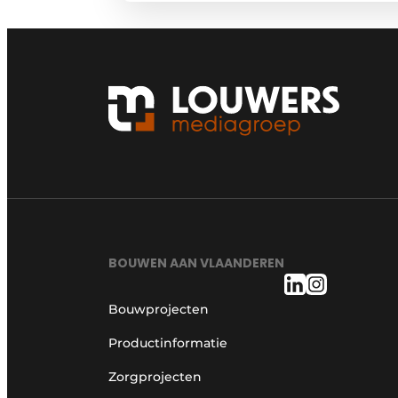
BOUWEN AAN VLAANDEREN
Bouwprojecten
Productinformatie
Zorgprojecten