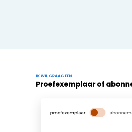
IK WIL GRAAG EEN
Proefexemplaar of abon
proefexemplaar
abonnem