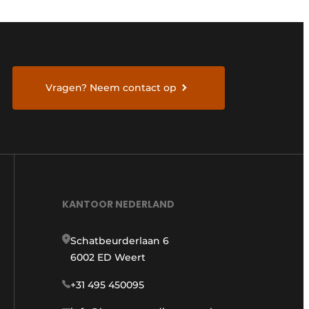
Vragen? Neem contact op
KANTOOR NEDERLAND
Schatbeurderlaan 6
6002 ED Weert
+31 495 450095