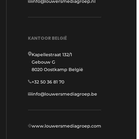
info@louwersmediagroep.nl
KANTOOR BELGIË
Kapellestraat 132/1
Gebouw G
8020 Oostkamp België
+32 50 36 81 70
info@louwersmediagroep.be
www.louwersmediagroep.com