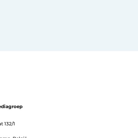
ediagroep
t 132/1