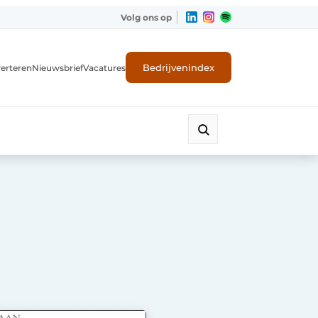
Volg ons op
Bedrijvenindex
erteren
Nieuwsbrief
Vacatures