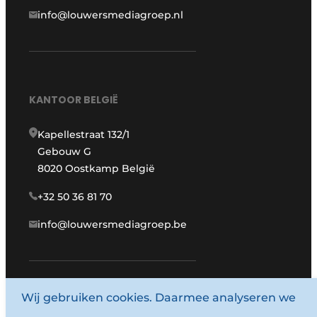
info@louwersmediagroep.nl
KANTOOR BELGIË
Kapellestraat 132/1
Gebouw G
8020 Oostkamp België
+32 50 36 81 70
info@louwersmediagroep.be
Wij gebruiken cookies. Daarmee analyseren we
www.louwersmediagroep.com