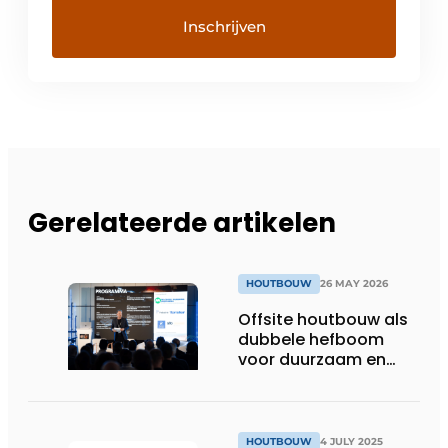
Gerelateerde artikelen
HOUTBOUW
26 MAY 2026
Offsite houtbouw als
dubbele hefboom
voor duurzaam en
slimmer bouwen
HOUTBOUW
4 JULY 2025