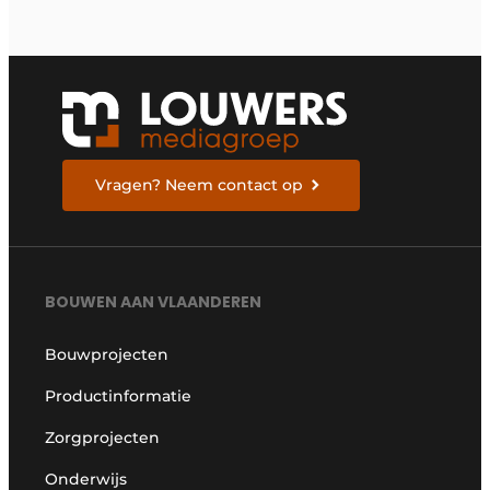
Vragen? Neem contact op
BOUWEN AAN VLAANDEREN
Bouwprojecten
Productinformatie
Zorgprojecten
Onderwijs