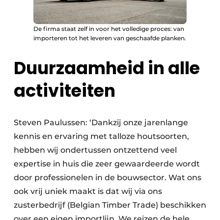
De firma staat zelf in voor het volledige proces: van
importeren tot het leveren van geschaafde planken.
Duurzaamheid in alle
activiteiten
Steven Paulussen: ‘Dankzij onze jarenlange
kennis en ervaring met talloze houtsoorten,
hebben wij ondertussen ontzettend veel
expertise in huis die zeer gewaardeerde wordt
door professionelen in de bouwsector. Wat ons
ook vrij uniek maakt is dat wij via ons
zusterbedrijf (Belgian Timber Trade) beschikken
over een eigen importlijn. We reizen de hele