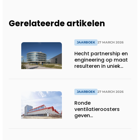
Gerelateerde artikelen
JAARBOEK
27 MARCH 2026
Hecht partnership en
engineering op maat
resulteren in uniek
gevelconcept
JAARBOEK
27 MARCH 2026
Ronde
ventilatieroosters
geven
hogeschoolcampus
unieke identiteit