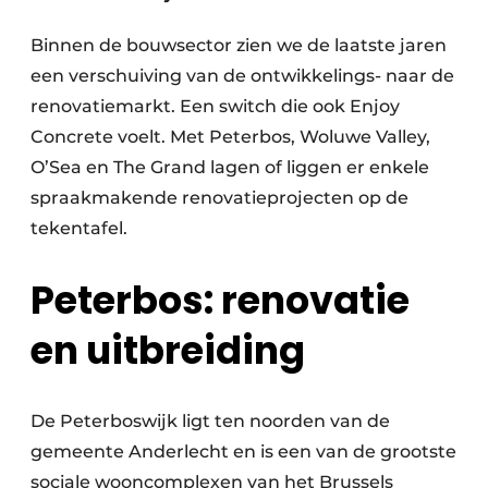
Keukens
Binnen de bouwsector zien we de laatste jaren
Renovatie
een verschuiving van de ontwikkelings- naar de
Software
renovatiemarkt. Een switch die ook Enjoy
Concrete voelt. Met Peterbos, Woluwe Valley,
Toegangscontrole
O’Sea en The Grand lagen of liggen er enkele
spraakmakende renovatieprojecten op de
Veiligheid & Opleiding
tekentafel.
Zonwering
Peterbos: renovatie
en uitbreiding
De Peterboswijk ligt ten noorden van de
gemeente Anderlecht en is een van de grootste
sociale wooncomplexen van het Brussels