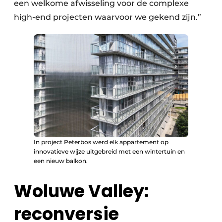
een welkome afwisseling voor de complexe
high-end projecten waarvoor we gekend zijn.”
In project Peterbos werd elk appartement op
innovatieve wijze uitgebreid met een wintertuin en
een nieuw balkon.
Woluwe Valley:
reconversie