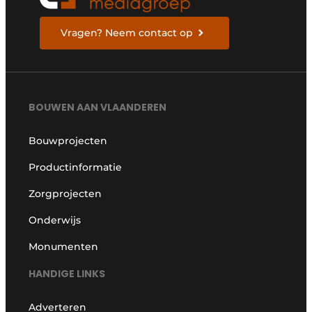
Vragen? Neem contact op
BOUWEN AAN VLAANDEREN
Bouwprojecten
Productinformatie
Zorgprojecten
Onderwijs
Monumenten
HANDIGE LINKS
Adverteren