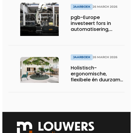
JAARBOEK
26 MARCH 2026
pgb-Europe
investeert fors in
automatisering,
efficiëntie en
duurzaamheid
JAARBOEK
26 MARCH 2026
Holistisch-
ergonomische,
flexibele én duurzame
interieuroplossingen