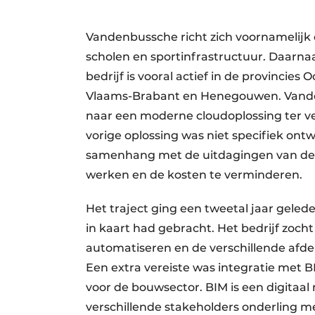
Vandenbussche richt zich voornamelijk 
scholen en sportinfrastructuur. Daarn
bedrijf is vooral actief in de provincie
Vlaams-Brabant en Henegouwen. Vandenb
naar een moderne cloudoplossing ter v
vorige oplossing was niet specifiek on
samenhang met de uitdagingen van de 
werken en de kosten te verminderen.
Het traject ging een tweetal jaar geled
in kaart had gebracht. Het bedrijf zoch
automatiseren en de verschillende afdel
Een extra vereiste was integratie met 
voor de bouwsector. BIM is een digitaa
verschillende stakeholders onderling me