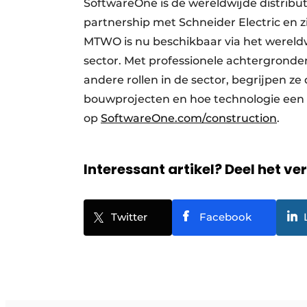
SoftwareOne is de wereldwijde distribut
partnership met Schneider Electric en z
MTWO is nu beschikbaar via het wereld
sector. Met professionele achtergronde
andere rollen in de sector, begrijpen ze
bouwprojecten en hoe technologie een c
op
SoftwareOne.com/construction
.
Interessant artikel? Deel het ve
Twitter
Facebook