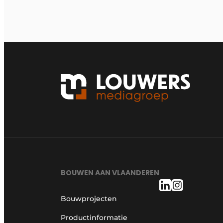
BOUWEN AAN VLAANDEREN
Bouwprojecten
Productinformatie