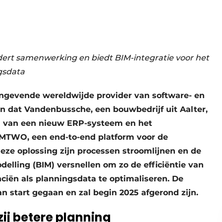
rt samenwerking en biedt BIM-integratie voor het
gsdata
gevende wereldwijde provider van software- en
n dat Vandenbussche, een bouwbedrijf uit Aalter,
len van een nieuw ERP-systeem en het
MTWO, een end-to-end platform voor de
ze oplossing zijn processen stroomlijnen en de
delling (BIM) versnellen om zo de efficiëntie van
nciën als planningsdata te optimaliseren. De
n start gegaan en zal begin 2025 afgerond zijn.
ij betere planning