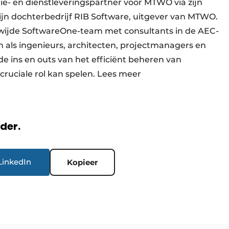
ie- en dienstleveringspartner voor MTWO via zijn
ijn dochterbedrijf RIB Software, uitgever van MTWO.
wijde SoftwareOne-team met consultants in de AEC-
n als ingenieurs, architecten, projectmanagers en
 de ins en outs van het efficiënt beheren van
ruciale rol kan spelen. Lees meer
rder.
LinkedIn
Kopieer