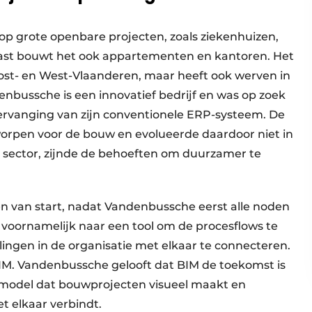
op grote openbare projecten, zoals ziekenhuizen,
aast bouwt het ook appartementen en kantoren. Het
s Oost- en West-Vlaanderen, maar heeft ook werven in
ussche is een innovatief bedrijf en was op zoek
ervanging van zijn conventionele ERP-systeem. De
tworpen voor de bouw en evolueerde daardoor niet in
sector, zijnde de behoeften om duurzamer te
en van start, nadat Vandenbussche eerst alle noden
t voornamelijk naar een tool om de procesflows te
ingen in de organisatie met elkaar te connecteren.
BIM. Vandenbussche gelooft dat BIM de toekomst is
l model dat bouwprojecten visueel maakt en
t elkaar verbindt.