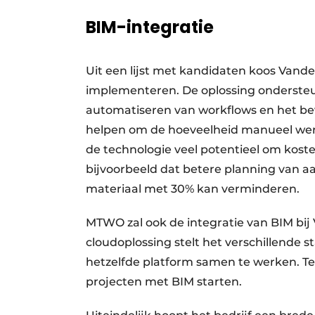
BIM-integratie
Uit een lijst met kandidaten koos Va
implementeren. De oplossing ondersteun
automatiseren van workflows en het b
helpen om de hoeveelheid manueel werk
de technologie veel potentieel om kosten
bijvoorbeeld dat betere planning van 
materiaal met 30% kan verminderen.
MTWO zal ook de integratie van BIM bi
cloudoplossing stelt het verschillende 
hetzelfde platform samen te werken. Te
projecten met BIM starten.