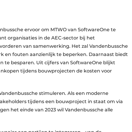
ndenbussche ervoor om MTWO van SoftwareOne te
t organisaties in de AEC-sector bij het
evorderen van samenwerking. Het zal Vandenbussche
 en fouten aanzienlijk te beperken. Daarnaast biedt
 te besparen. Uit cijfers van SoftwareOne blijkt
aankopen tijdens bouwprojecten de kosten voor
j Vandenbussche stimuleren. Als een moderne
stakeholders tijdens een bouwproject in staat om via
gen het einde van 2023 wil Vandenbussche alle