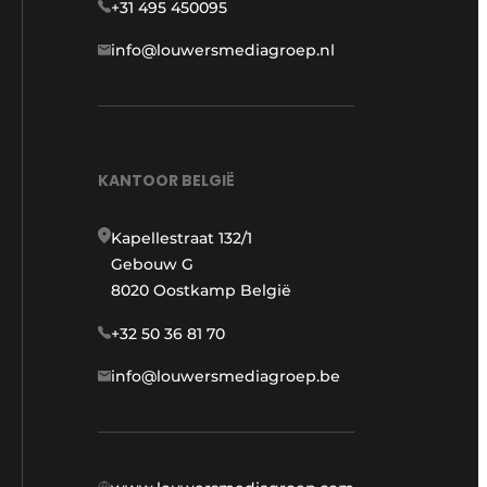
+31 495 450095
info@louwersmediagroep.nl
KANTOOR BELGIË
Kapellestraat 132/1
Gebouw G
8020 Oostkamp België
+32 50 36 81 70
info@louwersmediagroep.be