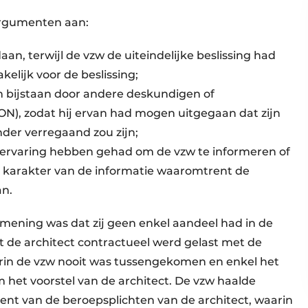
argumenten aan:
aan, terwijl de vzw de uiteindelijke beslissing had
elijk voor de beslissing;
n bijstaan door andere deskundigen of
ION), zodat hij ervan had mogen uitgegaan dat zijn
nder verregaand zou zijn;
 of ervaring hebben gehad om de vzw te informeren of
de karakter van de informatie waaromtrent de
an.
 mening was dat zij geen enkel aandeel had in de
 de architect contractueel werd gelast met de
rin de vzw nooit was tussengekomen en enkel het
 het voorstel van de architect. De vzw haalde
ent van de beroepsplichten van de architect, waarin