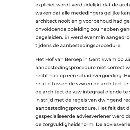
expliciet wordt verduidelijkt dat de ar
waken dat alle mededingers gelijke kan
architect nooit enig voorbehoud had g
onvoldoende opleiding zou hebben gen
begeleiden. Er werd evenmin aangedrong
tijdens de aanbestedingsprocedure.
Het Hof van Beroep in Gent kwam op 23 
aanbestedingsprocedure niet correct 
recht had op een schadevergoeding. Hie
relatie tussen de vzw en de architect t
de architect de vzw integraal diende te
in strijd met de regels van dwingend r
aanbestedingsprocedure. Het feit dat 
gespecialiseerde adviesverlener werd da
de zorgvuldigheidsnorm. De adviesverl