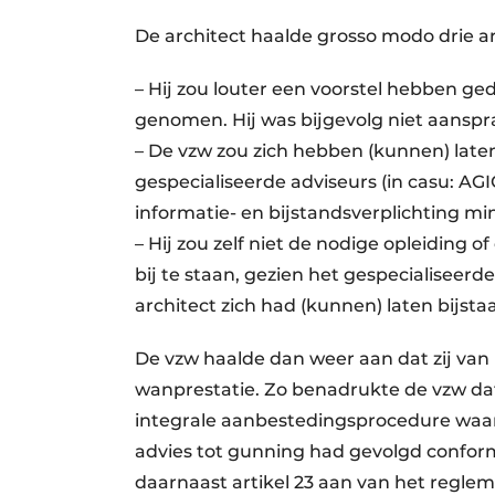
De architect haalde grosso modo drie 
– Hij zou louter een voorstel hebben ged
genomen. Hij was bijgevolg niet aansprak
– De vzw zou zich hebben (kunnen) late
gespecialiseerde adviseurs (in casu: AG
informatie- en bijstandsverplichting mi
– Hij zou zelf niet de nodige opleiding
bij te staan, gezien het gespecialiseer
architect zich had (kunnen) laten bijsta
De vzw haalde dan weer aan dat zij van
wanprestatie. Zo benadrukte de vzw dat
integrale aanbestedingsprocedure waa
advies tot gunning had gevolgd conform
daarnaast artikel 23 aan van het reglem