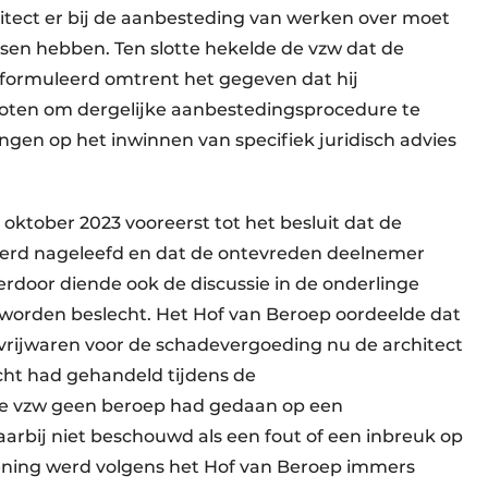
chitect er bij de aanbesteding van werken over moet
sen hebben. Ten slotte hekelde de vzw dat de
eformuleerd omtrent het gegeven dat hij
oten om dergelijke aanbestedingsprocedure te
en op het inwinnen van specifiek juridisch advies
oktober 2023 vooreerst tot het besluit dat de
werd nageleefd en dat de ontevreden deelnemer
rdoor diende ook de discussie in de onderlinge
e worden beslecht. Het Hof van Beroep oordeelde dat
 vrijwaren voor de schadevergoeding nu de architect
echt had gehandeld tijdens de
de vzw geen beroep had gedaan op een
arbij niet beschouwd als een fout of een inbreuk op
ening werd volgens het Hof van Beroep immers