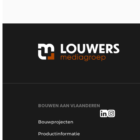
BOUWEN AAN VLAANDEREN
Bouwprojecten
Productinformatie