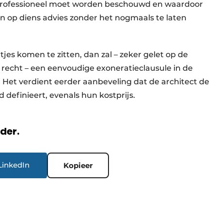
s professioneel moet worden beschouwd en waardoor
n op diens advies zonder het nogmaals te laten
tjes komen te zitten, dan zal – zeker gelet op de
 recht – een eenvoudige exoneratieclausule in de
 Het verdient eerder aanbeveling dat de architect de
 definieert, evenals hun kostprijs.
rder.
LinkedIn
Kopieer