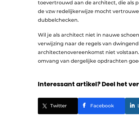
toevertrouwd aan de architect, die al
de vzw redelijkerwijze mocht vertrouwe
dubbelchecken.
Wil je als architect niet in nauwe schoen
verwijzing naar de regels van dwingend
architectenovereenkomst niet volstaan.
omvang van dergelijke opdrachten goed
Interessant artikel? Deel het ve
Twitter
Facebook