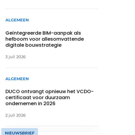
ALGEMEEN
Geïntegreerde BIM-aanpak als
hefboom voor allesomvattende
digitale bouwstrategie
3 juli 2026
ALGEMEEN
DUCO ontvangt opnieuw het VCDO-
certificaat voor duurzaam
ondernemen in 2026
2 juli 2026
NIEUWSBRIEF