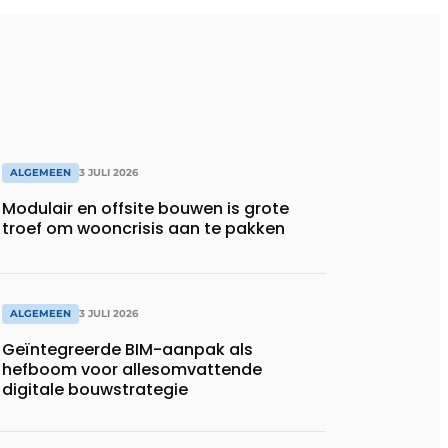
ALGEMEEN
3 JULI 2026
Modulair en offsite bouwen is grote
troef om wooncrisis aan te pakken
ALGEMEEN
3 JULI 2026
Geïntegreerde BIM-aanpak als
hefboom voor allesomvattende
digitale bouwstrategie