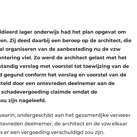
bsidieerd lager onderwijs had het plan opgevat om
n. Zij deed daarbij een beroep op de architect, die
al organiseren van de aanbesteding nu de vzw
ering viel. Zo werd de architect gelast met het
andig verslag met voorstel tot toewijzing van de
 gegund conform het verslag en voorstel van de
esteld door een ontevreden deelnemer aan de
e schadevergoeding claimde omdat de
ou zijn nageleefd.
waarin, ondergeschikt aan het gezamenlijke verweer
ntevreden deelnemer, de architect en de vzw elkaar
s er een vergoeding verschuldigd zou zijn.