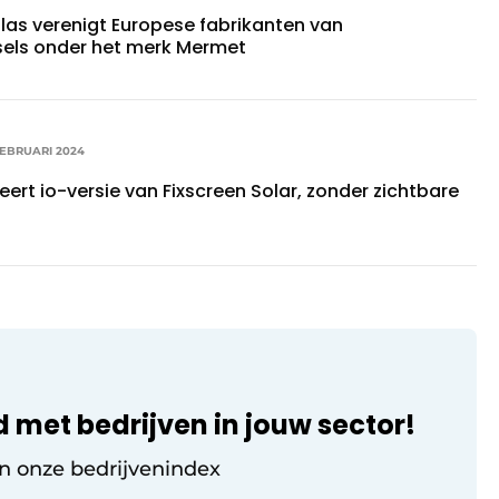
las verenigt Europese fabrikanten van
els onder het merk Mermet
FEBRUARI 2024
ert io-versie van Fixscreen Solar, zonder zichtbare
d met bedrijven in jouw sector!
in onze bedrijvenindex