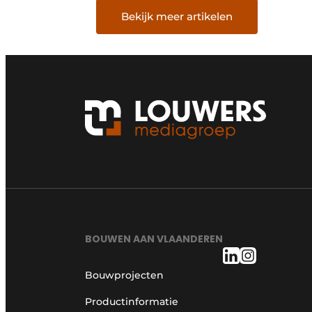
Bekijk meer artikelen
BOUWEN AAN VLAANDEREN
Bouwprojecten
Productinformatie