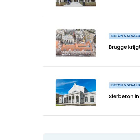
BETON & STAAL
Brugge krijg
BETON & STAAL
Sierbeton in