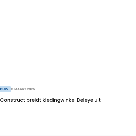
BOUW
11 MAART 2026
onstruct breidt kledingwinkel Deleye uit