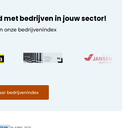
d met bedrijven in jouw sector!
in onze bedrijvenindex
ar bedrijvenindex
BOUW
18 APRIL 2025