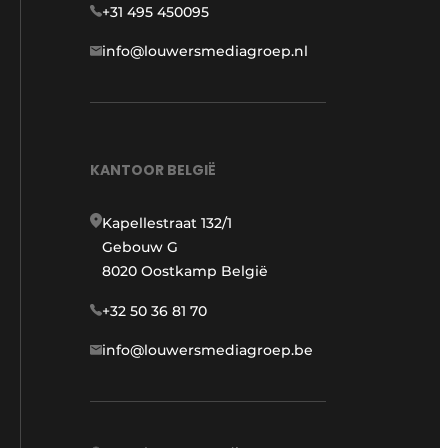
+31 495 450095
info@louwersmediagroep.nl
KANTOOR BELGIË
Kapellestraat 132/1
Gebouw G
8020 Oostkamp België
+32 50 36 81 70
info@louwersmediagroep.be