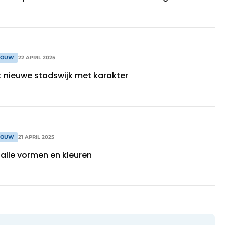
BOUW
22 APRIL 2025
t nieuwe stadswijk met karakter
BOUW
21 APRIL 2025
 alle vormen en kleuren