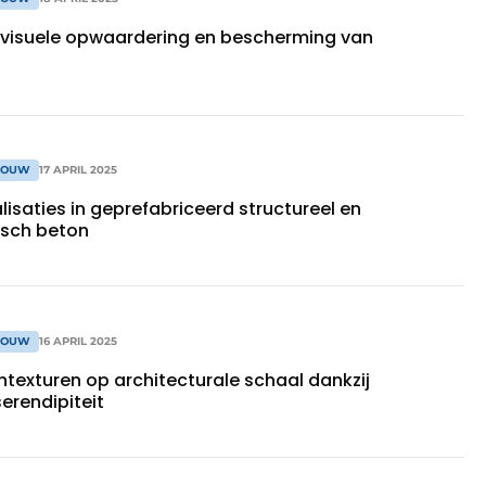
visuele opwaardering en bescherming van
BOUW
17 APRIL 2025
alisaties in geprefabriceerd structureel en
isch beton
BOUW
16 APRIL 2025
texturen op architecturale schaal dankzij
erendipiteit