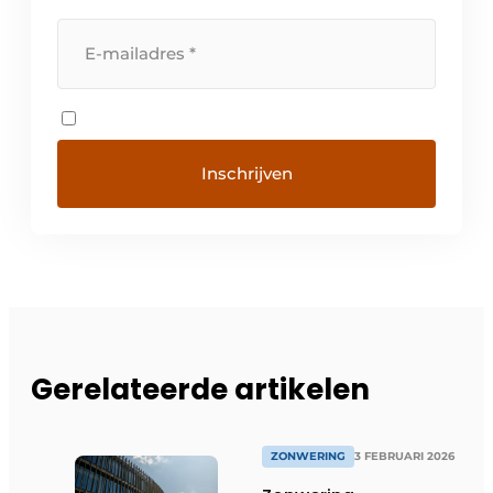
Gerelateerde artikelen
ZONWERING
3 FEBRUARI 2026