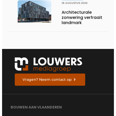
18 AUGUSTUS 2025
Architecturale
zonwering verfraait
landmark
Vragen? Neem contact op
BOUWEN AAN VLAANDEREN