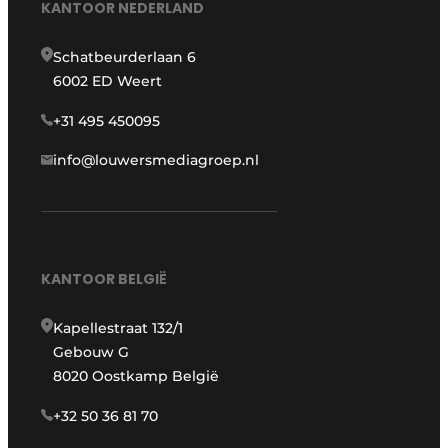
KANTOOR NEDERLAND
Schatbeurderlaan 6
6002 ED Weert
+31 495 450095
info@louwersmediagroep.nl
KANTOOR BELGIË
Kapellestraat 132/1
Gebouw G
8020 Oostkamp België
+32 50 36 81 70