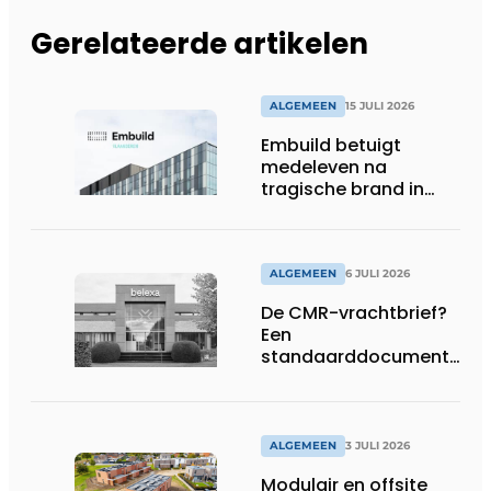
Gerelateerde artikelen
ALGEMEEN
15 JULI 2026
Embuild betuigt
medeleven na
tragische brand in
Brussel
ALGEMEEN
6 JULI 2026
De CMR-vrachtbrief?
Een
standaarddocument
met belangrijke
gevolgen
ALGEMEEN
3 JULI 2026
Modulair en offsite