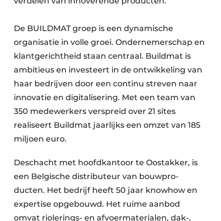
verdelen van innoverende producten.
De BUILDMAT groep is een dynamische
organisatie in volle groei. Ondernemerschap en
klantgerichtheid staan centraal. Buildmat is
ambitieus en investeert in de ontwikkeling van
haar bedrijven door een continu streven naar
innovatie en digitalisering. Met een team van
350 medewerkers verspreid over 21 sites
realiseert Buildmat jaarlijks een omzet van 185
miljoen euro.
Deschacht met hoofdkantoor te Oostakker, is
een Belgische distributeur van bouwpro-
ducten. Het bedrijf heeft 50 jaar knowhow en
expertise opgebouwd. Het ruime aanbod
omvat riolerings- en afvoermaterialen, dak-,