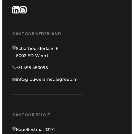
KANTOOR NEDERLAND
Schatbeurderlaan 6
6002 ED Weert
+31 495 450095
info@louwersmediagroep.nl
KANTOOR BELGIË
Kapellestraat 132/1