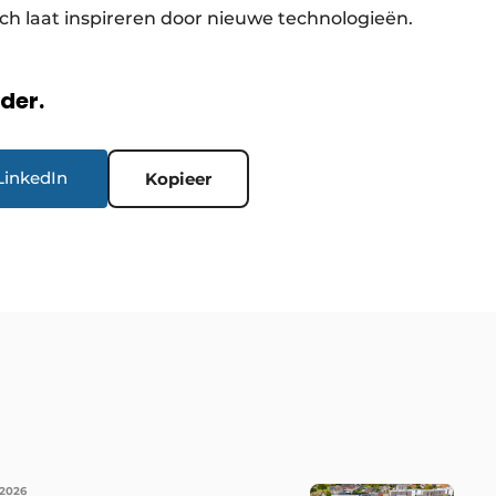
ch laat inspireren door nieuwe technologieën. ​
rder.
LinkedIn
Kopieer
 2026