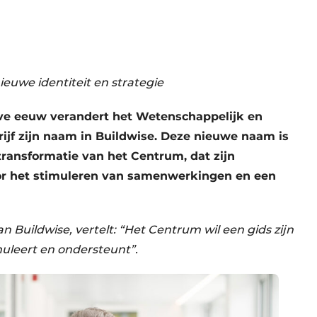
euwe identiteit en strategie
ve eeuw verandert het Wetenschappelijk en
jf zijn naam in Buildwise. Deze nieuwe naam is
ransformatie van het Centrum, dat zijn
or het stimuleren van samenwerkingen en een
n Buildwise, vertelt: “Het Centrum wil een gids zijn
muleert en ondersteunt”.