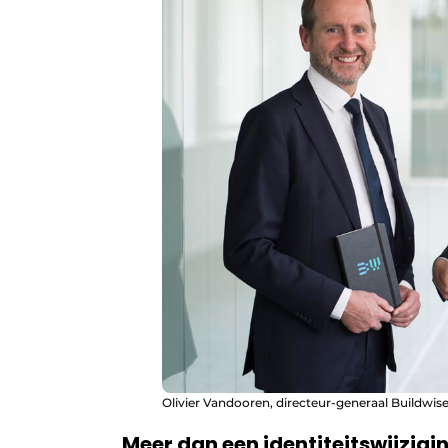
Olivier Vandooren, directeur-generaal Buildwise
Meer dan een identiteitswijzigi