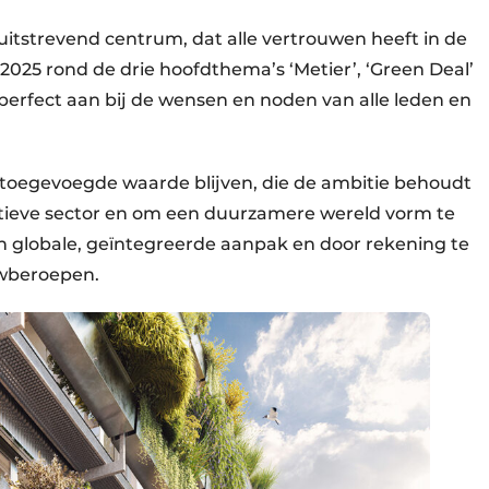
ruitstrevend centrum, dat alle vertrouwen heeft in de
 2025 rond de drie hoofdthema’s ‘Metier’, ‘Green Deal’
e perfect aan bij de wensen en noden van alle leden en
toegevoegde waarde blijven, die de ambitie behoudt
atieve sector en om een duurzamere wereld vorm te
n globale, geïntegreerde aanpak en door rekening te
uwberoepen.