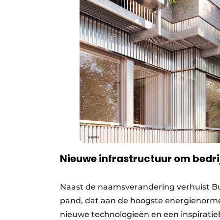
Nieuwe infrastructuur om bedrij
Naast de naamsverandering verhuist B
pand, dat aan de hoogste energienorme
nieuwe technologieën en een inspirati