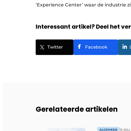
‘Experience Center’ waar de industrie zi
Interessant artikel? Deel het ve
Twitter
Facebook
Gerelateerde artikelen
ALGEMEEN
15 JULI