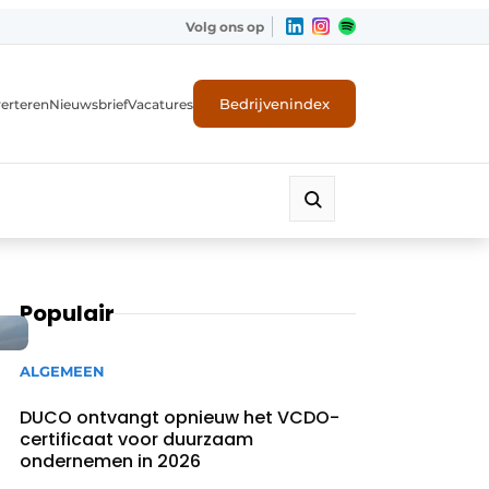
Volg ons op
Bedrijvenindex
erteren
Nieuwsbrief
Vacatures
Populair
ALGEMEEN
DUCO ontvangt opnieuw het VCDO-
certificaat voor duurzaam
ondernemen in 2026