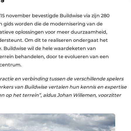
15 november bevestigde Buildwise via zijn 280
n gids worden die de modernisering van de
atieve oplossingen voor meer duurzaamheid,
ndersteunt. Om dit te realiseren ondergaat het
. Buildwise wil de hele waardeketen van
terrein behandelen, door te evolueren van een
entrum. ​
teractie en verbinding tussen de verschillende spelers
rkers van Buildwise vertalen hun kennis en expertise
n op het terrein”, aldus Johan Willemen, voorzitter