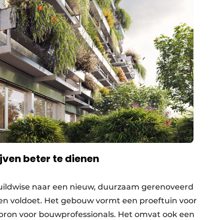
ven beter te dienen ​
uildwise naar een nieuw, duurzaam gerenoveerd
n voldoet. Het gebouw vormt een proeftuin voor
ebron voor bouwprofessionals. Het omvat ook een