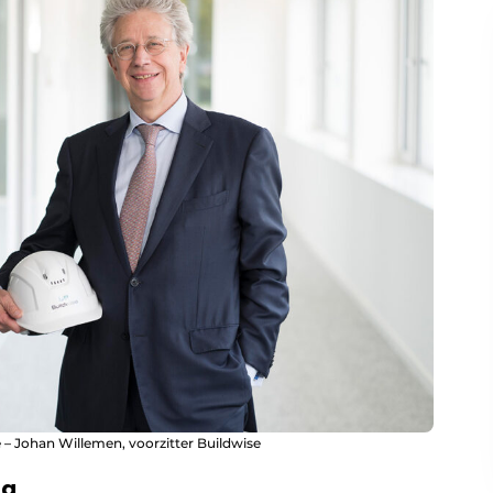
 – Johan Willemen, voorzitter Buildwise
ng