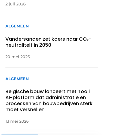
2 juli 2026
ALGEMEEN
Vandersanden zet koers naar CO₂-
neutraliteit in 2050
20 mei 2026
ALGEMEEN
Belgische bouw lanceert met Tooli
AI-platform dat administratie en
processen van bouwbedrijven sterk
moet versnellen
13 mei 2026