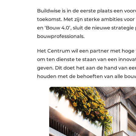
Buildwise is in de eerste plaats een voo
toekomst. Met zijn sterke ambities voor
en ‘Bouw 4.0’, sluit de nieuwe strategi
bouwprofessionals. ​
Het Centrum wil een partner met hoge 
om ten dienste te staan van een innov
geven. Dit doet het aan de hand van ee
houden met de behoeften van alle bo