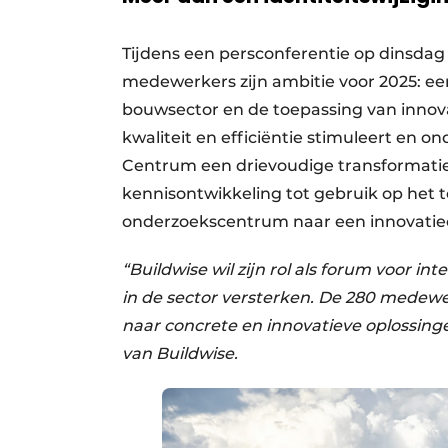
Tijdens een persconferentie op dinsdag 
medewerkers zijn ambitie voor 2025: ee
bouwsector en de toepassing van innov
kwaliteit en efficiëntie stimuleert en o
Centrum een drievoudige transformatie
kennisontwikkeling tot gebruik op het 
onderzoekscentrum naar een innovatiec
“Buildwise wil zijn rol als forum voor in
in de sector versterken. De 280 medewe
naar concrete en innovatieve oplossinge
van Buildwise.