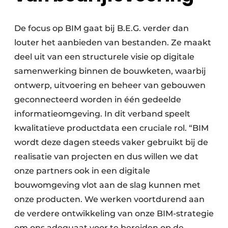
De focus op BIM gaat bij B.E.G. verder dan
louter het aanbieden van bestanden. Ze maakt
deel uit van een structurele visie op digitale
samenwerking binnen de bouwketen, waarbij
ontwerp, uitvoering en beheer van gebouwen
geconnecteerd worden in één gedeelde
informatieomgeving. In dit verband speelt
kwalitatieve productdata een cruciale rol. “BIM
wordt deze dagen steeds vaker gebruikt bij de
realisatie van projecten en dus willen we dat
onze partners ook in een digitale
bouwomgeving vlot aan de slag kunnen met
onze producten. We werken voortdurend aan
de verdere ontwikkeling van onze BIM-strategie
om ons adequaat voor te bereiden op de