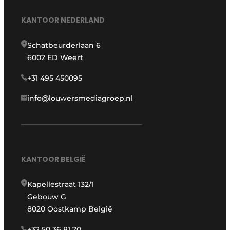
KANTOOR NEDERLAND
Schatbeurderlaan 6
6002 ED Weert
+31 495 450095
info@louwersmediagroep.nl
KANTOOR BELGIË
Kapellestraat 132/1
Gebouw G
8020 Oostkamp België
+32 50 36 81 70