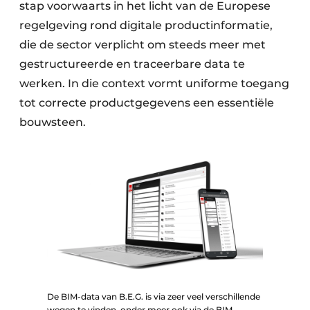
stap voorwaarts in het licht van de Europese
regelgeving rond digitale productinformatie,
die de sector verplicht om steeds meer met
gestructureerde en traceerbare data te
werken. In die context vormt uniforme toegang
tot correcte productgegevens een essentiële
bouwsteen.
De BIM-data van B.E.G. is via zeer veel verschillende
wegen te vinden, onder meer ook via de BIM