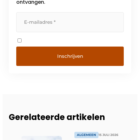
ontvangen.
Gerelateerde artikelen
ALGEMEEN
15 JULI 2026