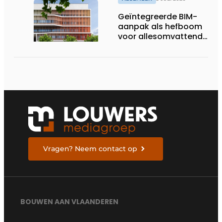
Geïntegreerde BIM-
aanpak als hefboom
voor allesomvattende
digitale
bouwstrategie
Vragen? Neem contact op
BOUWEN AAN VLAANDEREN