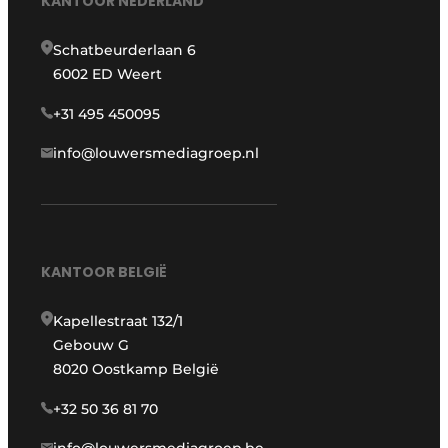
KANTOOR NEDERLAND
Schatbeurderlaan 6
6002 ED Weert
+31 495 450095
info@louwersmediagroep.nl
KANTOOR BELGIË
Kapellestraat 132/1
Gebouw G
8020 Oostkamp België
+32 50 36 81 70