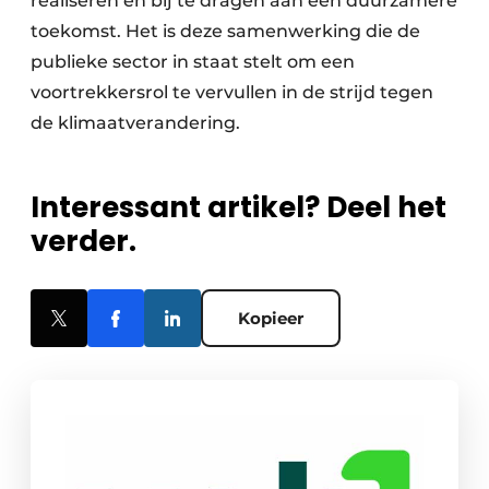
realiseren en bij te dragen aan een duurzamere
toekomst. Het is deze samenwerking die de
publieke sector in staat stelt om een
voortrekkersrol te vervullen in de strijd tegen
de klimaatverandering.
Interessant artikel? Deel het
verder.
Kopieer