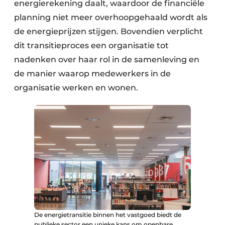
energierekening daalt, waardoor de financiële
planning niet meer overhoopgehaald wordt als
de energieprijzen stijgen. Bovendien verplicht
dit transitieproces een organisatie tot
nadenken over haar rol in de samenleving en
de manier waarop medewerkers in de
organisatie werken en wonen.
De energietransitie binnen het vastgoed biedt de
publieke sector een unieke kans om openbare