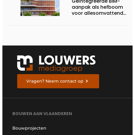
Geïntegreerde BIM-
aanpak als hefboom
voor allesomvattende
digitale
bouwstrategie
Vragen? Neem contact op
BOUWEN AAN VLAANDEREN
Bouwprojecten