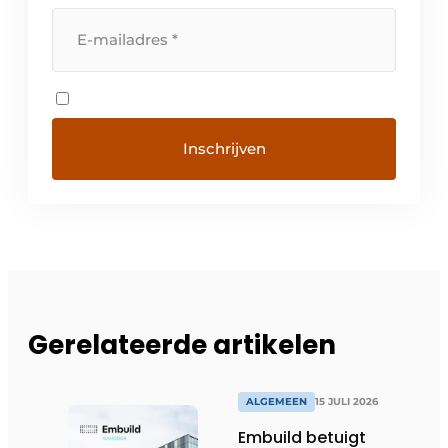
Gerelateerde artikelen
ALGEMEEN
15 JULI 2026
Embuild betuigt