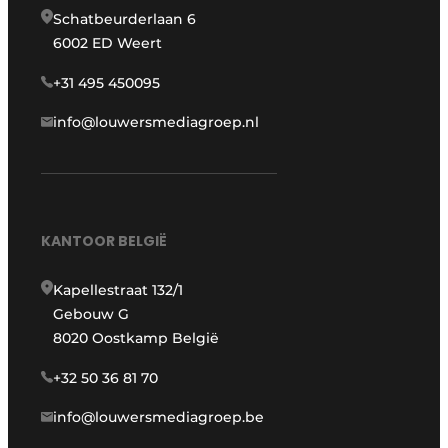
Schatbeurderlaan 6
6002 ED Weert
+31 495 450095
info@louwersmediagroep.nl
KANTOOR BELGIË
Kapellestraat 132/1
Gebouw G
8020 Oostkamp België
+32 50 36 81 70
info@louwersmediagroep.be