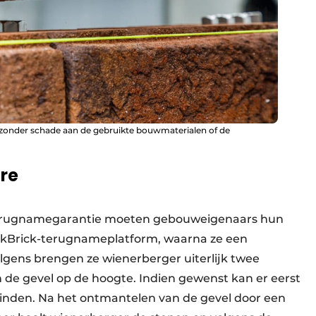
onder schade aan de gebruikte bouwmaterialen of de
re
terugnamegarantie moeten gebouweigenaars hun
lickBrick-terugnameplatform, waarna ze een
gens brengen ze wienerberger uiterlijk twee
de gevel op de hoogte. Indien gewenst kan er eerst
vinden. Na het ontmantelen van de gevel door een