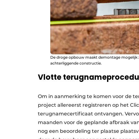
De droge opbouw maakt demontage mogelijk z
achterliggende constructie.
Vlotte terugnameprocedu
Om in aanmerking te komen voor de 
project allereerst registreren op het C
terugnamecertificaat ontvangen. Vervol
maanden voor de geplande afbraak van 
nog een beoordeling ter plaatse plaats