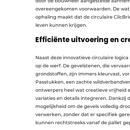
door de bouwheer aangestelde aanneme
overeengekomen voorwaarden. De water
ophaling maakt dat de circulaire ClicBr
leven kunnen krijgen.
Efficiënte uitvoering en cr
Naast deze innovatieve circulaire logica
op de werf. De gevelstenen, die vervaar
grondstoffen, zijn immers kleurvast, vo
Passtukken, een zachte wildverbandver
ontwerpers heel wat creatieve vrijheid en
variaties en details integreren. Dankzij
mogelijkheid om de gevels volledig dro
verwerken, zonder dat er specifiek ger
kunnen rechtstreeks vanaf de pallet ge