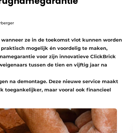
terugnamegarantie
rberger
ir wanneer ze in de toekomst vlot kunnen worden
 praktisch mogelijk én voordelig te maken,
namegarantie voor zijn innovatieve ClickBrick
eigenaars tussen de tien en vijftig jaar na
gen na demontage. Deze nieuwe service maakt
uk toegankelijker, maar vooral ook financieel