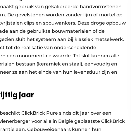
maakt gebruik van gekalibreerde handvormstenen
m. De gevelstenen worden zonder lijm of mortel op
tvrijstalen clips en spouwankers. Deze droge opbouw
de aan de gebruikte bouwmaterialen of de
gezien sluit het systeem aan bij klassiek metselwerk.
ect tot de realisatie van onderscheidende
k en een monumentale waarde. Tot slot kunnen alle
rialen bestaan (keramiek en staal), eenvoudig en
er ze aan het einde van hun levensduur zijn en
ftig jaar
 beschikt ClickBrick Pure sinds dit jaar over een
wienerberger voor alle in België geplaatste ClickBrick
arantie aan. Gebouweigenaars kunnen hun