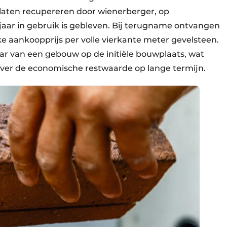
g laten recupereren door wienerberger, op
jaar in gebruik is gebleven. Bij terugname ontvangen
e aankoopprijs per volle vierkante meter gevelsteen.
ar van een gebouw op de initiële bouwplaats, wat
 over de economische restwaarde op lange termijn.