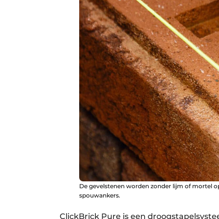
De gevelstenen worden zonder lijm of mortel op 
spouwankers.
ClickBrick Pure is een droogstapelsyste