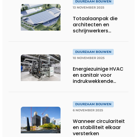
DUURZAAM BOUWEN
13 NOVEMBER 2025
Totaalaanpak die
architecten en
schrijnwerkers
verbindt
DUURZAAM BOUWEN
10 NOVEMBER 2025
Energiezuinige HVAC
en sanitair voor
indrukwekkende
innovatiehub
DUURZAAM BOUWEN
6 NOVEMBER 2025
Wanneer circulariteit
en stabiliteit elkaar
versterken