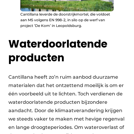
Cantillana leverde de doorstrijkmortel, die voldoet
aan M5 volgens EN 998-2, in silo op de werf van
project ‘De Kom’ in Leopoldsburg.
Waterdoorlatende
producten
Cantillana heeft zo’n ruim aanbod duurzame
materialen dat het ontzettend moeilijk is om er
één voorbeeld uit te lichten. Toch verdienen de
waterdoorlatende producten bijzondere
aandacht. Door de klimaatverandering krijgen
we steeds vaker te maken met hevige regenval
en lange droogteperiodes. Om wateroverlast of