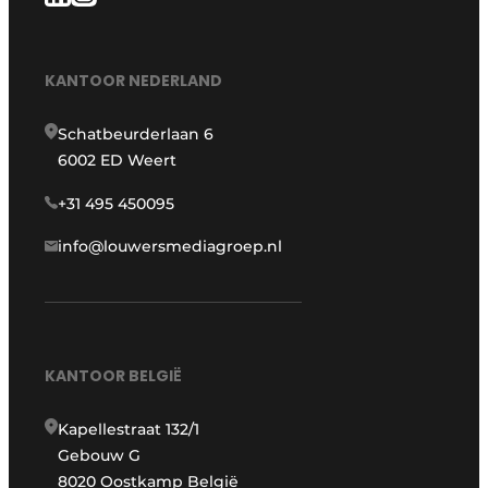
KANTOOR NEDERLAND
Schatbeurderlaan 6
6002 ED Weert
+31 495 450095
info@louwersmediagroep.nl
KANTOOR BELGIË
Kapellestraat 132/1
Gebouw G
8020 Oostkamp België