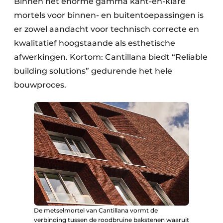
Binnen het enorme gamma kant-en-klare
mortels voor binnen- en buitentoepassingen is
er zowel aandacht voor technisch correcte en
kwalitatief hoogstaande als esthetische
afwerkingen. Kortom: Cantillana biedt “Reliable
building solutions” gedurende het hele
bouwproces.
De metselmortel van Cantillana vormt de
verbinding tussen de roodbruine bakstenen waaruit