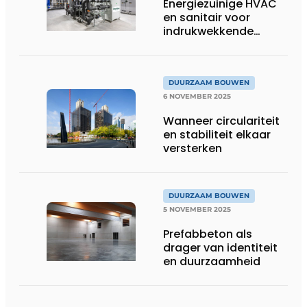
Energiezuinige HVAC
en sanitair voor
indrukwekkende
innovatiehub
DUURZAAM BOUWEN
6 NOVEMBER 2025
Wanneer circulariteit
en stabiliteit elkaar
versterken
DUURZAAM BOUWEN
5 NOVEMBER 2025
Prefabbeton als
drager van identiteit
en duurzaamheid