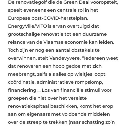
De renovatiegolf die de Green Deal vooropstelt,
speelt eveneens een centrale rol in het
Europese post-COVID-herstelplan.
EnergyVille/VITO is ervan overtuigd dat
grootschalige renovatie tot een duurzame
relance van de Vlaamse economie kan leiden.
Toch zijn er nog een aantal obstakels te
overwinnen, stelt Vandevyvere. “Iedereen weet
dat renoveren een hoop gedoe met zich
meebrengt, zelfs als alles op wieltjes loopt:
coördinatie, administratieve rompslomp,
financiering … Los van financiële stimuli voor
groepen die niet over het vereiste
renovatiekapitaal beschikken, komt het erop
aan om eigenaars met voldoende middelen
over de streep te trekken (naar schatting zo’n