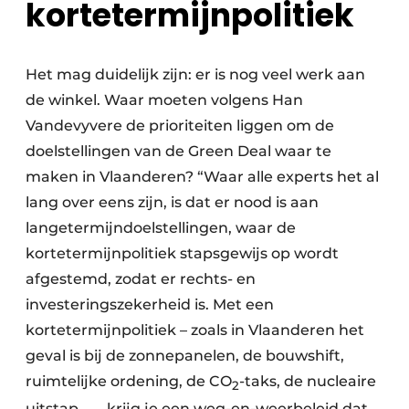
kortetermijnpolitiek
Het mag duidelijk zijn: er is nog veel werk aan
de winkel. Waar moeten volgens Han
Vandevyvere de prioriteiten liggen om de
doelstellingen van de Green Deal waar te
maken in Vlaanderen? “Waar alle experts het al
lang over eens zijn, is dat er nood is aan
langetermijndoelstellingen, waar de
kortetermijnpolitiek stapsgewijs op wordt
afgestemd, zodat er rechts- en
investeringszekerheid is. Met een
kortetermijnpolitiek – zoals in Vlaanderen het
geval is bij de zonnepanelen, de bouwshift,
ruimtelijke ordening, de CO
-taks, de nucleaire
2
uitstap … – krijg je een weg-en-weerbeleid dat