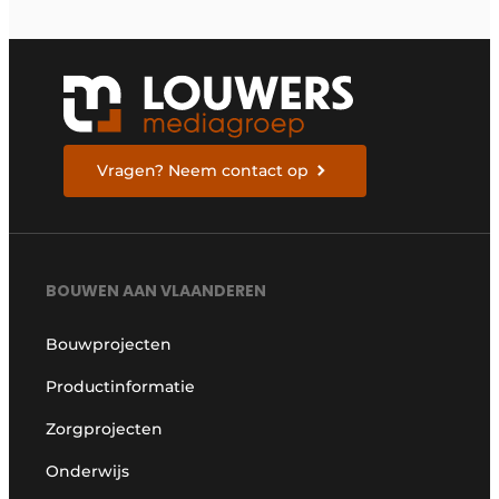
Vragen? Neem contact op
BOUWEN AAN VLAANDEREN
Bouwprojecten
Productinformatie
Zorgprojecten
Onderwijs