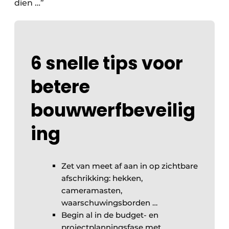
dien …”
6 snelle tips voor
betere
bouwwerfbeveilig
ing
Zet van meet af aan in op zichtbare
afschrikking: hekken,
cameramasten,
waarschuwingsborden …
Begin al in de budget- en
projectplanningsfase met