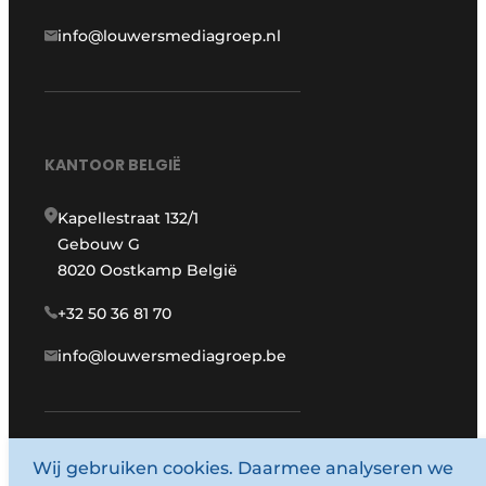
info@louwersmediagroep.nl
KANTOOR BELGIË
Kapellestraat 132/1
Gebouw G
8020 Oostkamp België
+32 50 36 81 70
info@louwersmediagroep.be
Wij gebruiken cookies. Daarmee analyseren we
www.louwersmediagroep.com