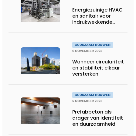
Energiezuinige HVAC
en sanitair voor
indrukwekkende
innovatiehub
DUURZAAM BOUWEN
6 NOVEMBER 2025
Wanneer circulariteit
en stabiliteit elkaar
versterken
DUURZAAM BOUWEN
5 NOVEMBER 2025
Prefabbeton als
drager van identiteit
en duurzaamheid