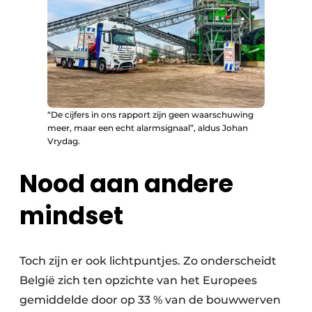
“De cijfers in ons rapport zijn geen waarschuwing
meer, maar een echt alarmsignaal”, aldus Johan
Vrydag.
Nood aan andere
mindset
Toch zijn er ook lichtpuntjes. Zo onderscheidt
België zich ten opzichte van het Europees
gemiddelde door op 33 % van de bouwwerven