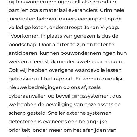
bij bouwondernemingen zelf als secundaire
partijen zoals materiaalleveranciers. Criminele
incidenten hebben immers een impact op de
volledige keten, onderstreept Johan Vrydag.
“Voorkomen in plaats van genezen is dus de
boodschap. Door alerter te zijn en beter te
anticiperen, kunnen bouwondernemingen hun
werven al een stuk minder kwetsbaar maken.
Ook wij hebben overigens waardevolle lessen
getrokken uit het rapport. Er komen duidelijk
nieuwe bedreigingen op ons af, zoals
cyberaanvallen op beveiligingssystemen, dus
we hebben de beveiliging van onze assets op
scherp gesteld. Sneller externe systemen
detecteren is eveneens een belangrijke
prioriteit, onder meer om het afsnijden van