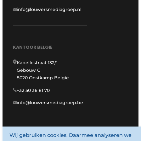
info@louwersmediagroep.nl
KANTOOR BELGIË
Kapellestraat 132/1
Gebouw G
8020 Oostkamp België
+32 50 36 81 70
info@louwersmediagroep.be
www.louwersmediagroep.com
Wij gebruiken cookies. Daarmee analyseren we