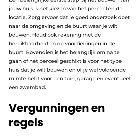
Keukens
jouw huis is het kiezen van het perceel en de
Renovatie
locatie. Zorg ervoor dat je goed onderzoek doet
naar de omgeving en de buurt waar je wilt
Software
bouwen. Houd ook rekening met de
bereikbaarheid en de voorzieningen in de
Toegangscontrole
buurt. Bovendien is het belangrijk om na te
Veiligheid & Opleiding
gaan of het perceel geschikt is voor het type
huis dat je wilt bouwen en of je wel voldoende
Zonwering
ruimte hebt voor een tuin, garage en eventueel
een zwembad.
Vergunningen en
regels