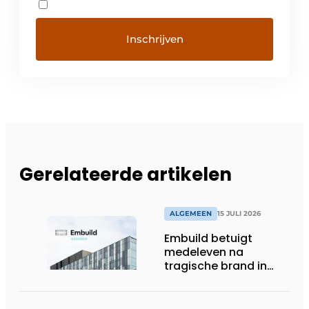
Gerelateerde artikelen
ALGEMEEN
15 JULI 2026
Embuild betuigt
medeleven na
tragische brand in
Brussel