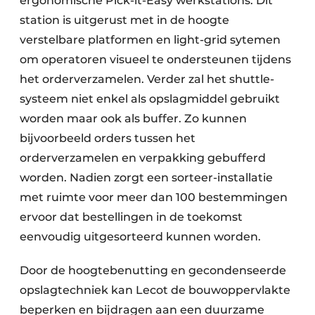
ergonomische Pick-it-Easy werkstations. Dit
station is uitgerust met in de hoogte
verstelbare platformen en light-grid sytemen
om operatoren visueel te ondersteunen tijdens
het orderverzamelen. Verder zal het shuttle-
systeem niet enkel als opslagmiddel gebruikt
worden maar ook als buffer. Zo kunnen
bijvoorbeeld orders tussen het
orderverzamelen en verpakking gebufferd
worden. Nadien zorgt een sorteer-installatie
met ruimte voor meer dan 100 bestemmingen
ervoor dat bestellingen in de toekomst
eenvoudig uitgesorteerd kunnen worden.
Door de hoogtebenutting en gecondenseerde
opslagtechniek kan Lecot de bouwoppervlakte
beperken en bijdragen aan een duurzame