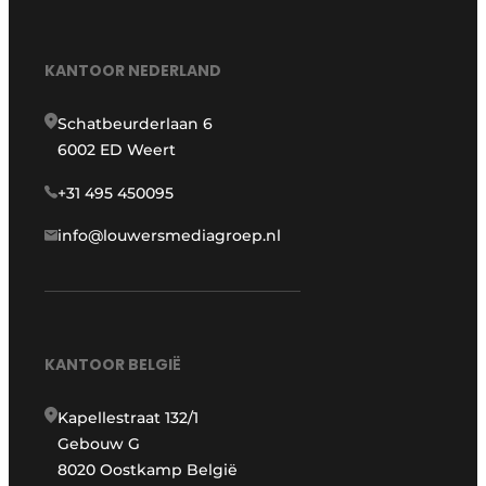
KANTOOR NEDERLAND
Schatbeurderlaan 6
6002 ED Weert
+31 495 450095
info@louwersmediagroep.nl
KANTOOR BELGIË
Kapellestraat 132/1
Gebouw G
8020 Oostkamp België