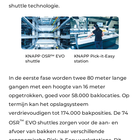
shuttle technologie.
KNAPP OSR™ EVO
KNAPP Pick-it-Easy
shuttle
station
In de eerste fase worden twee 80 meter lange
gangen met een hoogte van 16 meter
opgetrokken, goed voor 58.000 baklocaties. Op
termijn kan het opslagsysteem
verdrievoudigen tot 174.000 bakposities. De 74
™
OSR
EVO shuttles zorgen voor de aan- en
afvoer van bakken naar verschillende