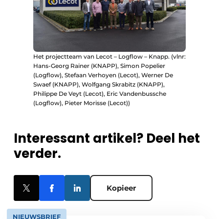
Het projectteam van Lecot – Logflow – Knapp. (vlnr:
Hans-Georg Rainer (KNAPP), Simon Popelier
(Logflow), Stefaan Verhoyen (Lecot), Werner De
Swaef (KNAPP), Wolfgang Skrabitz (KNAPP),
Philippe De Veyt (Lecot), Eric Vandenbussche
(Logflow), Pieter Morisse (Lecot))
Interessant artikel? Deel het
verder.
Kopieer
NIEUWSBRIEF