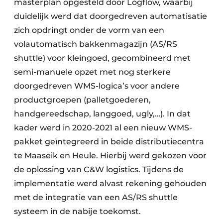
masterplan opgesteld door Logflow, waarbij
duidelijk werd dat doorgedreven automatisatie
zich opdringt onder de vorm van een
volautomatisch bakkenmagazijn (AS/RS
shuttle) voor kleingoed, gecombineerd met
semi-manuele opzet met nog sterkere
doorgedreven WMS-logica’s voor andere
productgroepen (palletgoederen,
handgereedschap, langgoed, ugly,…). In dat
kader werd in 2020-2021 al een nieuw WMS-
pakket geïntegreerd in beide distributiecentra
te Maaseik en Heule. Hierbij werd gekozen voor
de oplossing van C&W logistics. Tijdens de
implementatie werd alvast rekening gehouden
met de integratie van een AS/RS shuttle
systeem in de nabije toekomst.