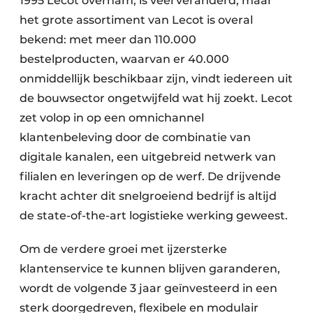
1995 Lecot overnam, is veel veranderd, maar
het grote assortiment van Lecot is overal
bekend: met meer dan 110.000
bestelproducten, waarvan er 40.000
onmiddellijk beschikbaar zijn, vindt iedereen uit
de bouwsector ongetwijfeld wat hij zoekt. Lecot
zet volop in op een omnichannel
klantenbeleving door de combinatie van
digitale kanalen, een uitgebreid netwerk van
filialen en leveringen op de werf. De drijvende
kracht achter dit snelgroeiend bedrijf is altijd
de state-of-the-art logistieke werking geweest.
Om de verdere groei met ijzersterke
klantenservice te kunnen blijven garanderen,
wordt de volgende 3 jaar geïnvesteerd in een
sterk doorgedreven, flexibele en modulair