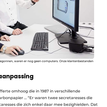
 begonnen, waren er nog geen computers. Onze klantenbestanden
 aanpassing
ferte omhoog die in 1987 in verschillende
arbonpapier … “Er waren twee secretaresses die
aresses die zich enkel daar mee bezighielden. Dat