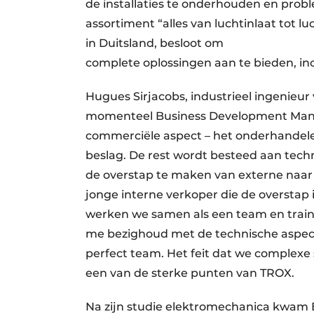
de installaties te onderhouden en prob
assortiment “alles van luchtinlaat tot lu
in Duitsland, besloot om
complete oplossingen aan te bieden, in
Hugues Sirjacobs, industrieel ingenieur v
momenteel Business Development Manage
commerciële aspect – het onderhandelen
beslag. De rest wordt besteed aan tech
de overstap te maken van externe naar 
jonge interne verkoper die de overstap
werken we samen als een team en train 
me bezighoud met de technische aspect
perfect team. Het feit dat we complexe 
een van de sterke punten van TROX.
Na zijn studie elektromechanica kwam B