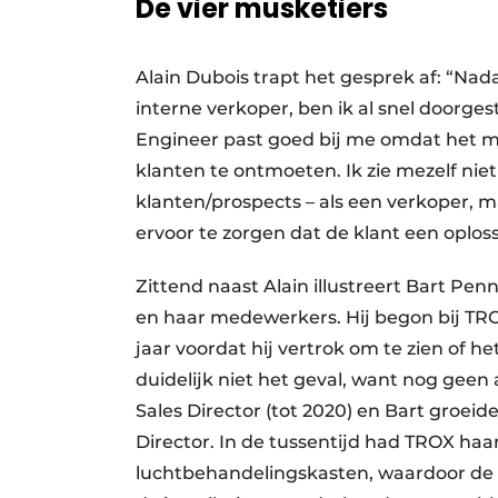
De vier musketiers
Alain Dubois trapt het gesprek af: “Nada
interne verkoper, ben ik al snel doorge
Engineer past goed bij me omdat het m
klanten te ontmoeten. Ik zie mezelf niet
klanten/prospects – als een verkoper, m
ervoor te zorgen dat de klant een oploss
Zittend naast Alain illustreert Bart Pe
en haar medewerkers. Hij begon bij TROX
jaar voordat hij vertrok om te zien of h
duidelijk niet het geval, want nog geen a
Sales Director (tot 2020) en Bart groei
Director. In de tussentijd had TROX ha
luchtbehandelingskasten, waardoor de 