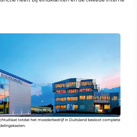
chtuitlaat totdat het moederbedrijf in Duitsland besloot complete
delingskasten.