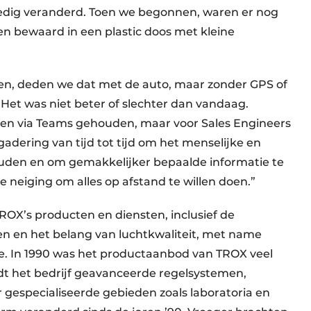
volledig veranderd. Toen we begonnen, waren er nog
n bewaard in een plastic doos met kleine
en, deden we dat met de auto, maar zonder GPS of
Het was niet beter of slechter dan vandaag.
en via Teams gehouden, maar voor Sales Engineers
gadering van tijd tot tijd om het menselijke en
ouden en om gemakkelijker bepaalde informatie te
e neiging om alles op afstand te willen doen.”
ROX’s producten en diensten, inclusief de
n en het belang van luchtkwaliteit, met name
e. In 1990 was het productaanbod van TROX veel
dt het bedrijf geavanceerde regelsystemen,
gespecialiseerde gebieden zoals laboratoria en