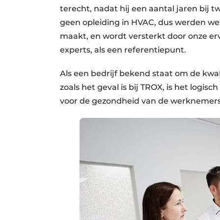
terecht, nadat hij een aantal jaren bij 
geen opleiding in HVAC, dus werden we 
maakt, en wordt versterkt door onze e
experts, als een referentiepunt.
Als een bedrijf bekend staat om de kwal
zoals het geval is bij TROX, is het logis
voor de gezondheid van de werknemers va