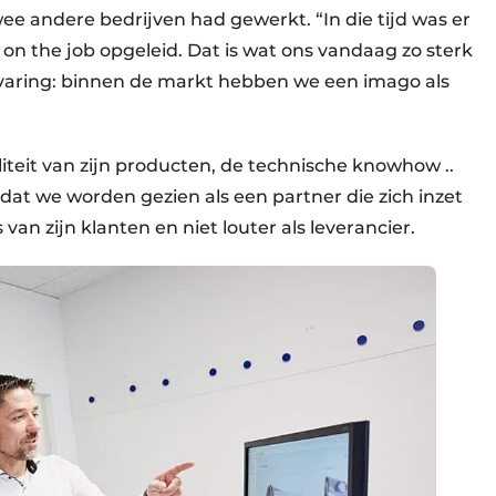
twee andere bedrijven had gewerkt. “In die tijd was er
on the job opgeleid. Dat is wat ons vandaag zo sterk
rvaring: binnen de markt hebben we een imago als
iteit van zijn producten, de technische knowhow ..
ch dat we worden gezien als een partner die zich inzet
n zijn klanten en niet louter als leverancier.