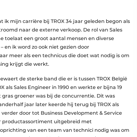
t ik mijn carrière bij TROX 34 jaar geleden begon als
stroomd naar de externe verkoop. De rol van Sales
e toelaat een groot aantal mensen en diverse
 – en ik word zo ook niet gezien door
aar meer als een technicus die doet wat nodig is om
ing krijgt die werkt.
nnewaert de sterke band die er is tussen TROX België
 als Sales Engineer in 1990 en werkte er bijna 19
et gras groener was bij de concurrentie. Dit was
nderhalf jaar later keerde hij terug bij TROX als
de verder door tot Business Development & Service
ar productassortiment uitgebreid met
oprichting van een team van technici nodig was om