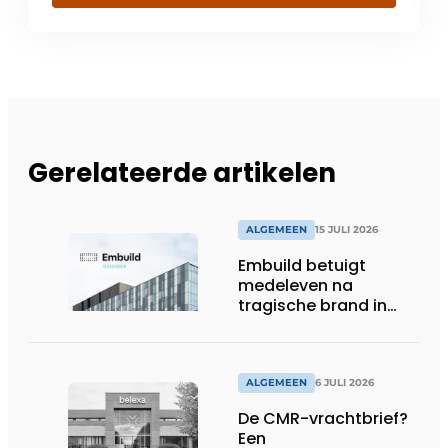
Gerelateerde artikelen
ALGEMEEN
15 JULI 2026
Embuild betuigt
medeleven na
tragische brand in
Brussel
ALGEMEEN
6 JULI 2026
De CMR-vrachtbrief?
Een