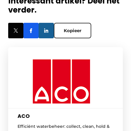
Interessant artikel? Deel het
verder.
Kopieer
ACO
Efficiënt waterbeheer: collect, clean, hold &