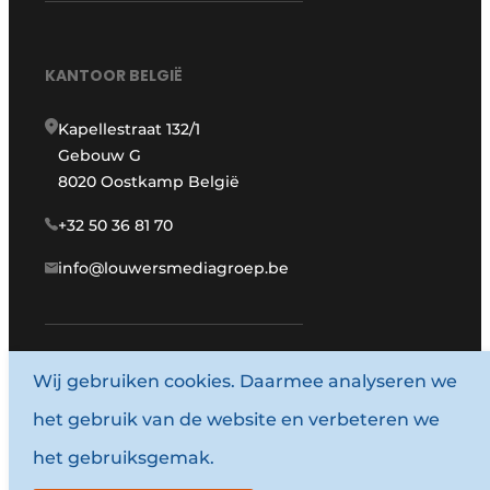
KANTOOR BELGIË
Kapellestraat 132/1
Gebouw G
8020 Oostkamp België
+32 50 36 81 70
info@louwersmediagroep.be
Wij gebruiken cookies. Daarmee analyseren we
www.louwersmediagroep.com
het gebruik van de website en verbeteren we
© 1987 - 2026 Louwersmediagroep.
het gebruiksgemak.
Algemene voorwaarden
Privacy policy