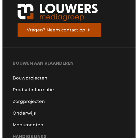
Vragen? Neem contact op
BOUWEN AAN VLAANDEREN
Bouwprojecten
Productinformatie
Zorgprojecten
Onderwijs
Monumenten
HANDIGE LINKS