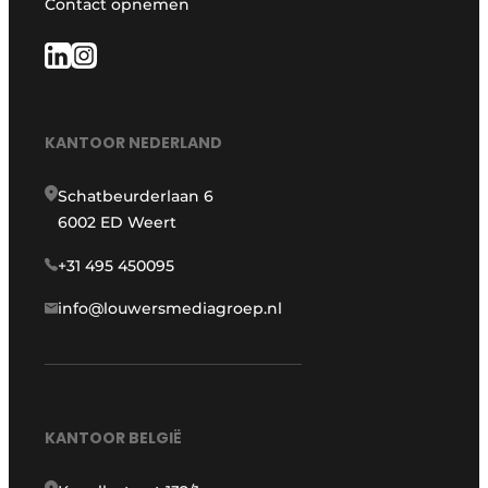
Contact opnemen
KANTOOR NEDERLAND
Schatbeurderlaan 6
6002 ED Weert
+31 495 450095
info@louwersmediagroep.nl
KANTOOR BELGIË