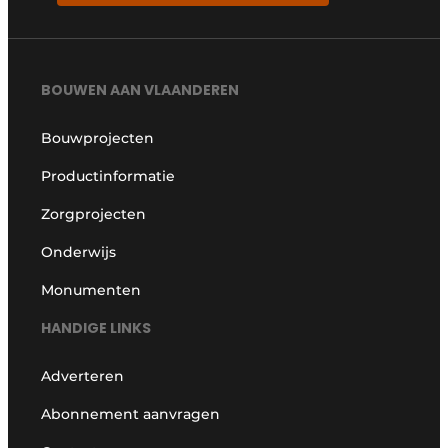
BOUWEN AAN VLAANDEREN
Bouwprojecten
Productinformatie
Zorgprojecten
Onderwijs
Monumenten
HANDIGE LINKS
Adverteren
Abonnement aanvragen