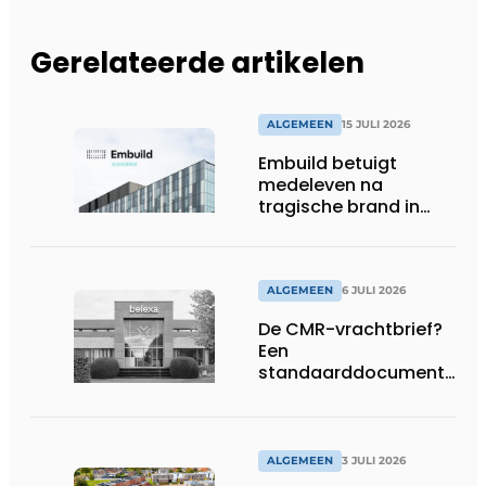
Gerelateerde artikelen
ALGEMEEN
15 JULI 2026
Embuild betuigt
medeleven na
tragische brand in
Brussel
ALGEMEEN
6 JULI 2026
De CMR-vrachtbrief?
Een
standaarddocument
met belangrijke
gevolgen
ALGEMEEN
3 JULI 2026