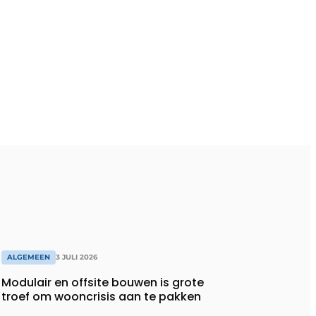
ALGEMEEN
3 JULI 2026
Modulair en offsite bouwen is grote
troef om wooncrisis aan te pakken