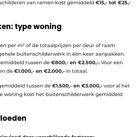
 schilderen van ramen kost gemiddeld
€15,- tot €25,-
ken: type woning
n per m² of de totaalprijzen per deur of raam
 gehele buitenschilderwerk in één keer aanpakken.
gemiddeld tussen de
€800,- en €2.500,-.
Voor een
sen de
€1.000,- en €2.000,-
in totaal.
 gemiddeld tussen de
€1.500,- en €3.000,-
voor al het
de woning kost het buitenschilderwerk gemiddeld
vloeden