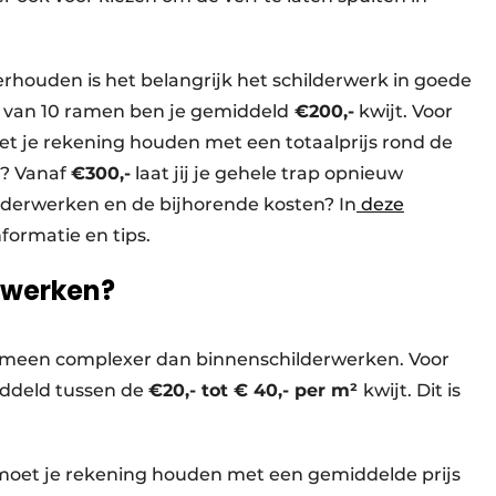
houden is het belangrijk het schilderwerk in goede
en van 10 ramen ben je gemiddeld
€200,-
kwijt. Voor
t je rekening houden met een totaalprijs rond de
d? Vanaf
€300,-
laat jij je gehele trap opnieuw
ilderwerken en de bijhorende kosten? In
deze
formatie en tips.
rwerken?
gemeen complexer dan binnenschilderwerken. Voor
iddeld tussen de
€20,- tot € 40,- per m²
kwijt. Dit is
 moet je rekening houden met een gemiddelde prijs