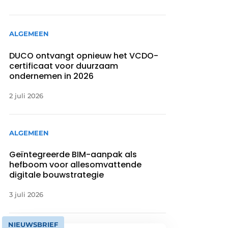
ALGEMEEN
DUCO ontvangt opnieuw het VCDO-
certificaat voor duurzaam
ondernemen in 2026
2 juli 2026
ALGEMEEN
Geïntegreerde BIM-aanpak als
hefboom voor allesomvattende
digitale bouwstrategie
3 juli 2026
NIEUWSBRIEF