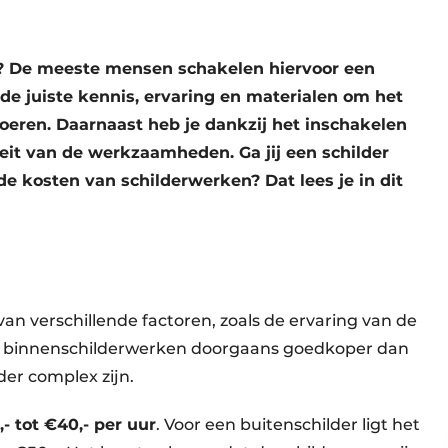
en? De meeste mensen schakelen hiervoor een
r de juiste kennis, ervaring en materialen om het
voeren. Daarnaast heb je dankzij het inschakelen
teit van de werkzaamheden. Ga jij een schilder
e kosten van schilderwerken? Dat lees je in dit
van verschillende factoren, zoals de ervaring van de
ijn binnenschilderwerken doorgaans goedkoper dan
er complex zijn.
,- tot €40,- per uur
. Voor een buitenschilder ligt het