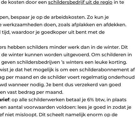
p de kosten door een
schildersbedrijf uit de regio
in te
pen, bespaar je op de arbeidskosten. Zo kun je
de werkzaamheden doen, zoals afplakken en afdekken.
l tijd, waardoor je goedkoper uit bent met de
rs hebben schilders minder werk dan in de winter. Dit
n de winter kunnen worden uitgevoerd. Om schilderen in
 geven schildersbedrijven ’s winters een leuke korting.
ist je dat het mogelijk is om een schilderabonnement af
drag per maand en de schilder voert regelmatig onderhoud
euwd wanneer nodig. Je bent dus verzekerd van goed
en vast bedrag per maand.
rief
: op alle schilderwerken betaal je 6% btw, in plaats
een aantal voorwaarden voldoen: lees je goed in zodat je
ef niet misloopt. Dit scheelt namelijk enorm op de