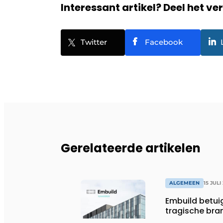
Interessant artikel? Deel het ve
Twitter
Facebook
Gerelateerde artikelen
ALGEMEEN
15 JULI
Embuild betui
tragische bran