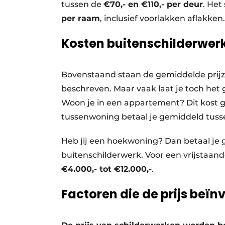
tussen de
€70,- en €110,- per deur
. Het
per raam
, inclusief voorlakken aflakken.
Kosten buitenschilderwer
Bovenstaand staan de gemiddelde prijze
beschreven. Maar vaak laat je toch het
Woon je in een appartement? Dit kost 
tussenwoning betaal je gemiddeld tus
Heb jij een hoekwoning? Dan betaal je
buitenschilderwerk. Voor een vrijstaan
€4.000,- tot €12.000,-
.
Factoren die de prijs beïn