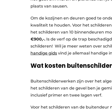
plaats van sausen.
Om de kozijnen en deuren goed te onder
kwaliteit te houden. Voor het schilder
het schilderen van 10 binnendeuren moe
€900,-.
Is de verf op de trap beschadig
schilderen! Wil je meer weten over sch
handige gids
vind je allemaal handige in
Wat kosten buitenschilde
Buitenschilderwerken zijn over het al
het schilderen van de gevel ben je gem
inclusief primer en twee lagen verf.
Voor het schilderen van de buitendeur