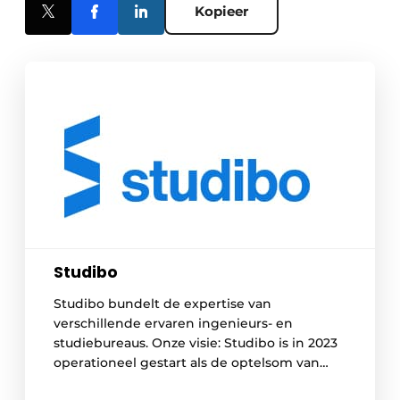
Kopieer
Studibo
Studibo bundelt de expertise van
verschillende ervaren ingenieurs- en
studiebureaus. Onze visie: Studibo is in 2023
operationeel gestart als de optelsom van
vier ingenieurs- en studiebureaus uit alle