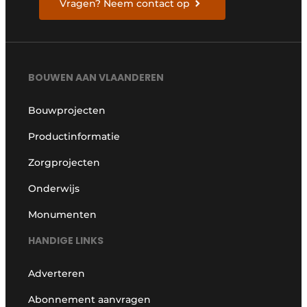
Vragen? Neem contact op
BOUWEN AAN VLAANDEREN
Bouwprojecten
Productinformatie
Zorgprojecten
Onderwijs
Monumenten
HANDIGE LINKS
Adverteren
Abonnement aanvragen