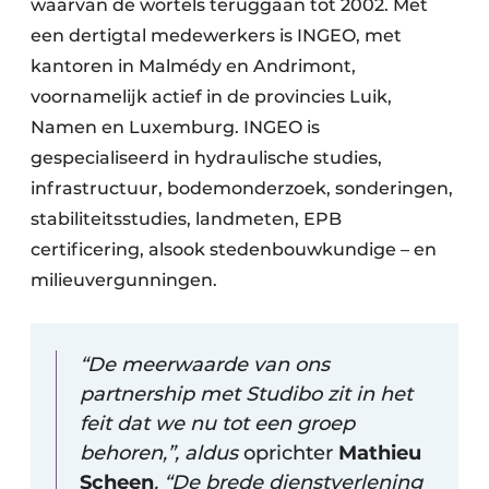
waarvan de wortels teruggaan tot 2002. Met
een dertigtal medewerkers is INGEO, met
kantoren in Malmédy en Andrimont,
voornamelijk actief in de provincies Luik,
Namen en Luxemburg. INGEO is
gespecialiseerd in hydraulische studies,
infrastructuur, bodemonderzoek, sonderingen,
stabiliteitsstudies, landmeten, EPB
certificering, alsook stedenbouwkundige – en
milieuvergunningen.
“De meerwaarde van ons
partnership met Studibo zit in het
feit dat we nu tot een groep
behoren,”, aldus
oprichter
Mathieu
Scheen
. “De brede dienstverlening