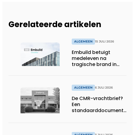
Gerelateerde artikelen
ALGEMEEN
15 JULI 2026
Embuild betuigt
medeleven na
tragische brand in
Brussel
ALGEMEEN
6 JULI 2026
De CMR-vrachtbrief?
Een
standaarddocument
met belangrijke
gevolgen
ALGEMEEN
3 JULI 2026