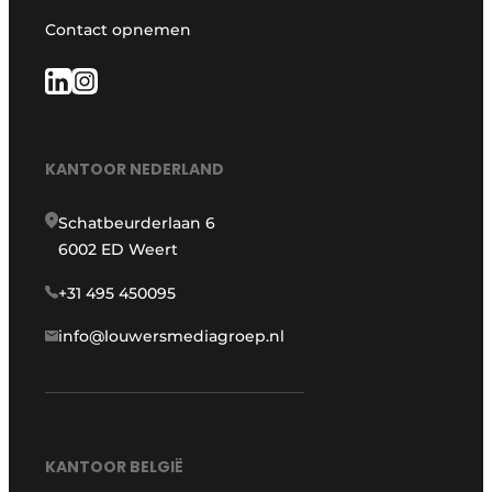
Contact opnemen
KANTOOR NEDERLAND
Schatbeurderlaan 6
6002 ED Weert
+31 495 450095
info@louwersmediagroep.nl
KANTOOR BELGIË