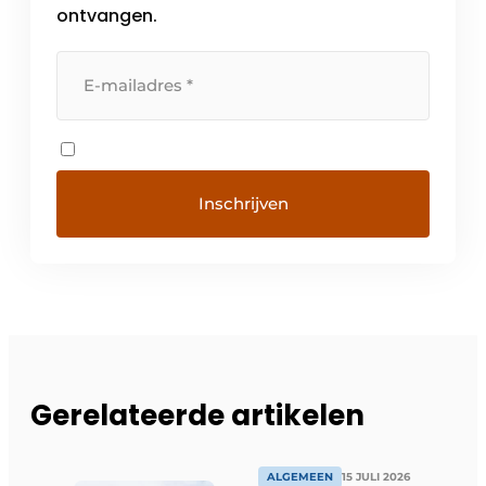
ontvangen.
Gerelateerde artikelen
ALGEMEEN
15 JULI 2026