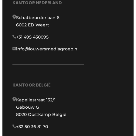
KANTOOR NEDERLAND
Schatbeurderlaan 6
6002 ED Weert
+31 495 450095
info@louwersmediagroep.nl
KANTOOR BELGIË
Kapellestraat 132/1
Gebouw G
8020 Oostkamp België
+32 50 36 81 70