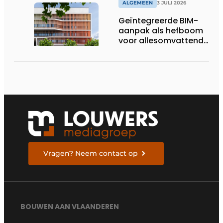
ALGEMEEN
3 JULI 2026
Geïntegreerde BIM-
aanpak als hefboom
voor allesomvattende
digitale
bouwstrategie
Vragen? Neem contact op
BOUWEN AAN VLAANDEREN