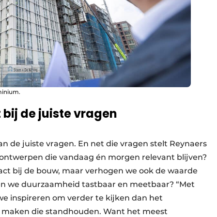
minium.
bij de juiste vragen
n de juiste vragen. En net die vragen stelt Reynaers
ntwerpen die vandaag én morgen relevant blijven?
act bij de bouw, maar verhogen we ook de waarde
ken we duurzaamheid tastbaar en meetbaar? “Met
 we inspireren om verder te kijken dan het
e maken die standhouden. Want het meest