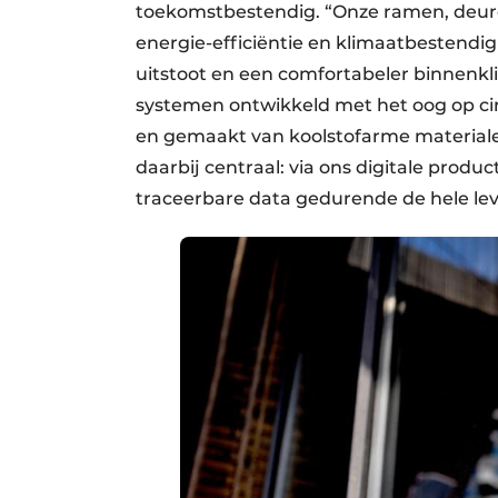
toekomstbestendig. “Onze ramen, deure
energie-efficiëntie en klimaatbestendig
uitstoot en een comfortabeler binnenkl
systemen ontwikkeld met het oog op cir
en gemaakt van koolstofarme materialen
daarbij centraal: via ons digitale prod
traceerbare data gedurende de hele lev