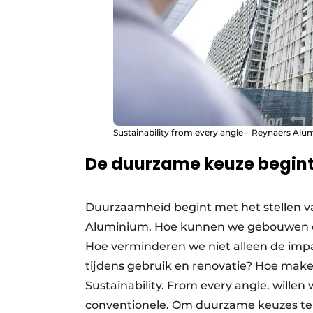
Sustainability from every angle – Reynaers Alu
De duurzame keuze begint 
Duurzaamheid begint met het stellen va
Aluminium. Hoe kunnen we gebouwen o
Hoe verminderen we niet alleen de imp
tijdens gebruik en renovatie? Hoe ma
Sustainability. From every angle. willen
conventionele. Om duurzame keuzes t