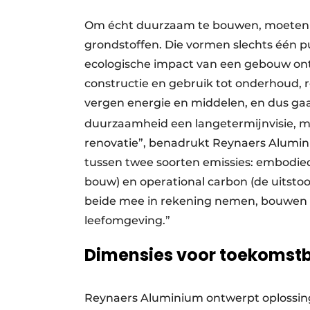
Om écht duurzaam te bouwen, moeten w
grondstoffen. Die vormen slechts één pu
ecologische impact van een gebouw ontvo
constructie en gebruik tot onderhoud, r
vergen energie en middelen, en dus g
duurzaamheid een langetermijnvisie, met
renovatie”, benadrukt Reynaers Alumi
tussen twee soorten emissies: embodied
bouw) en operational carbon (de uitstoo
beide mee in rekening nemen, bouwen
leefomgeving.”
Dimensies voor toekomst
Reynaers Aluminium ontwerpt oplossingen