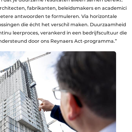
chitecten, fabrikanten, beleidsmakers en academici
etere antwoorden te formuleren. Via horizontale
ossingen die écht het verschil maken. Duurzaamheid
tinu leerproces, verankerd in een bedrijfscultuur die
 ondersteund door ons Reynaers Act-programma.”