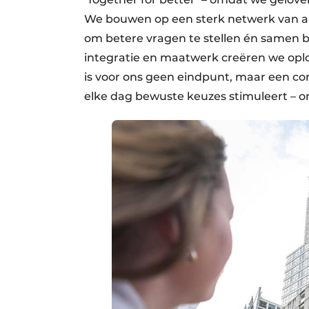
We bouwen op een sterk netwerk van ar
om betere vragen te stellen én samen b
integratie en maatwerk creëren we opl
is voor ons geen eindpunt, maar een con
elke dag bewuste keuzes stimuleert –