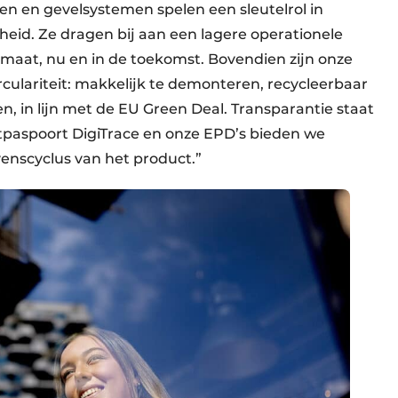
n en gevelsystemen spelen een sleutelrol in
heid. Ze dragen bij aan een lagere operationele
imaat, nu en in de toekomst. Bovendien zijn onze
culariteit: makkelijk te demonteren, recycleerbaar
, in lijn met de EU Green Deal. Transparantie staat
uctpaspoort DigiTrace en onze EPD’s bieden we
enscyclus van het product.”