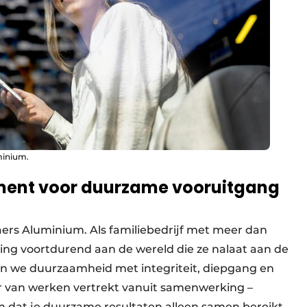
minium.
ent voor duurzame vooruitgang
ers Aluminium. Als familiebedrijf met meer dan
ing voortdurend aan de wereld die ze nalaat aan de
n we duurzaamheid met integriteit, diepgang en
er van werken vertrekt vanuit samenwerking –
n dat je duurzame resultaten alleen samen bereikt.