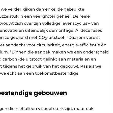
e verder kijken dan enkel de gebruikte
zzelstuk in een veel groter geheel. De reële
uwt zich over zijn volledige levenscyclus – van
enovatie en uiteindelijk demontage. Al deze fases
aan ze gepaard met CO
-uitstoot. “Daarom vereist
2
 aandacht voor circulariteit, energie-efficiëntie én
nium. “Binnen die aanpak maken we een onderscheid
 carbon (de uitstoot gelinkt aan materialen en
t tijdens het gebruik van het gebouw). Pas als we
 we écht aan een toekomstbestendige
bestendige gebouwen
 die niet alleen visueel sterk zijn, maar ook