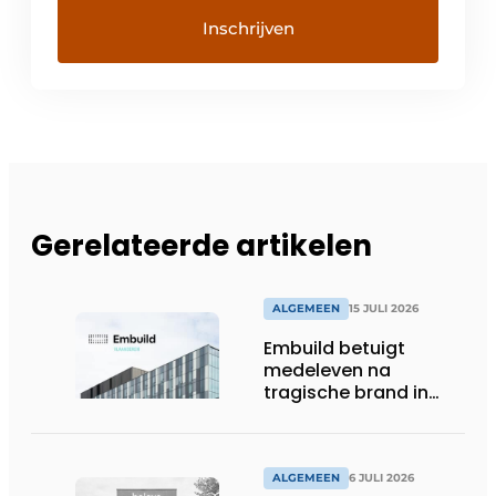
Gerelateerde artikelen
ALGEMEEN
15 JULI 2026
Embuild betuigt
medeleven na
tragische brand in
Brussel
ALGEMEEN
6 JULI 2026