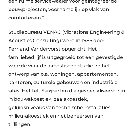
een ruime servicewaaier voor geïntegreerde
bouwprojecten, voornamelijk op vlak van
comforteisen.”
Studiebureau VENAC (Vibrations Engineering &
Acoustics Consulting) werd in 1985 door
Fernand Vandervorst opgericht. Het
familiebedrijf is uitgegroeid tot een gevestigde
waarde voor de akoestische studie en het
ontwerp van o.a. woningen, appartementen,
kantoren, culturele gebouwen en industriële
sites. Het telt 5 experten die gespecialiseerd zijn
in bouwakoestiek, zaalakoestiek,
geluidsniveaus van technische installaties,
milieu-akoestiek en het beheersen van
trillingen.