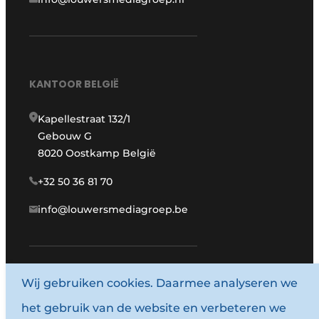
KANTOOR BELGIË
Kapellestraat 132/1
Gebouw G
8020 Oostkamp België
+32 50 36 81 70
info@louwersmediagroep.be
Wij gebruiken cookies. Daarmee analyseren we
www.louwersmediagroep.com
het gebruik van de website en verbeteren we
© 1987 - 2026 Louwersmediagroep.