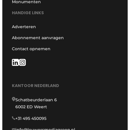
Monumenten
HANDIGE LINKS
Adverteren
Abonnement aanvragen
Contact opnemen
KANTOOR NEDERLAND
Schatbeurderlaan 6
6002 ED Weert
+31 495 450095
info@louwersmediagroep.nl