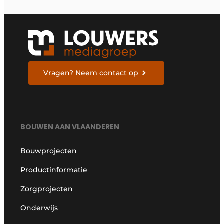
Vragen? Neem contact op
BOUWEN AAN VLAANDEREN
Bouwprojecten
Productinformatie
Zorgprojecten
Onderwijs