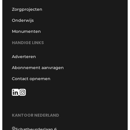
Zorgprojecten
Onderwijs
Monumenten
HANDIGE LINKS
Adverteren
Abonnement aanvragen
Contact opnemen
KANTOOR NEDERLAND
Schatbeurderlaan 6