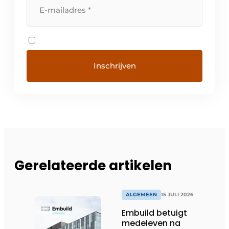
Gerelateerde artikelen
ALGEMEEN
15 JULI 2026
Embuild betuigt
medeleven na