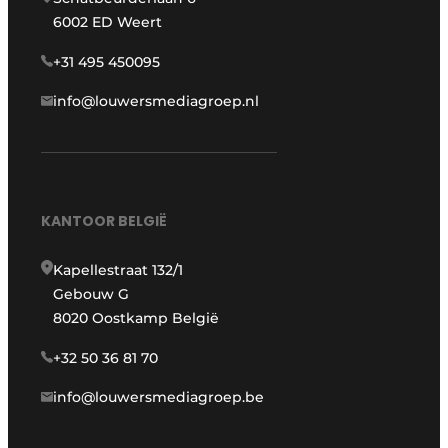
6002 ED Weert
+31 495 450095
info@louwersmediagroep.nl
KANTOOR BELGIË
Kapellestraat 132/1
Gebouw G
8020 Oostkamp België
+32 50 36 81 70
info@louwersmediagroep.be