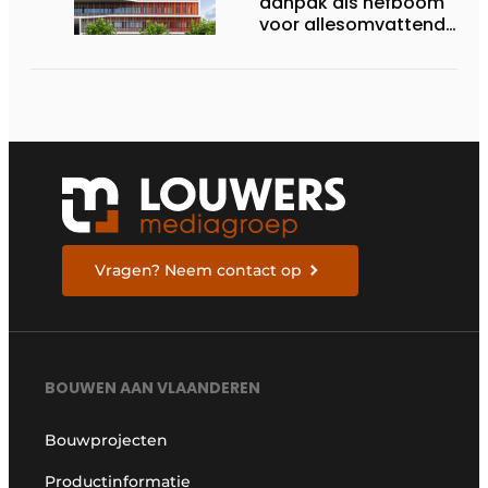
aanpak als hefboom
voor allesomvattende
digitale
bouwstrategie
Vragen? Neem contact op
BOUWEN AAN VLAANDEREN
Bouwprojecten
Productinformatie