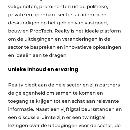
Keukens
vakgenoten, prominenten uit de politieke,
private en openbare sector, academici en
Renovatie
deskundigen op het gebied van vastgoed,
Software
bouw en PropTech. Realty is het ideale platform
om de uitdagingen en veranderingen in de
Toegangscontrole
sector te bespreken en innovatieve oplossingen
Veiligheid & Opleiding
en ideeën aan te dragen.
Zonwering
Unieke inhoud en ervaring
Realty biedt aan de hele sector en zijn partners
de gelegenheid om samen te komen en
toegang te krijgen tot een schat aan relevante
informatie. Naast een vijftigtal beursstanden en
een discussieruimte zijn er een twintigtal
lezingen over de uitdagingen voor de sector, de