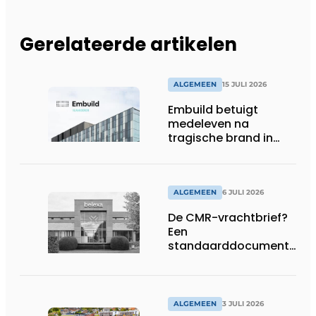
Gerelateerde artikelen
ALGEMEEN
15 JULI 2026
Embuild betuigt
medeleven na
tragische brand in
Brussel
ALGEMEEN
6 JULI 2026
De CMR-vrachtbrief?
Een
standaarddocument
met belangrijke
gevolgen
ALGEMEEN
3 JULI 2026