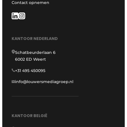
Contact opnemen
KANTOOR NEDERLAND
Schatbeurderlaan 6
6002 ED Weert
+31 495 450095
info@louwersmediagroep.nl
KANTOOR BELGIË