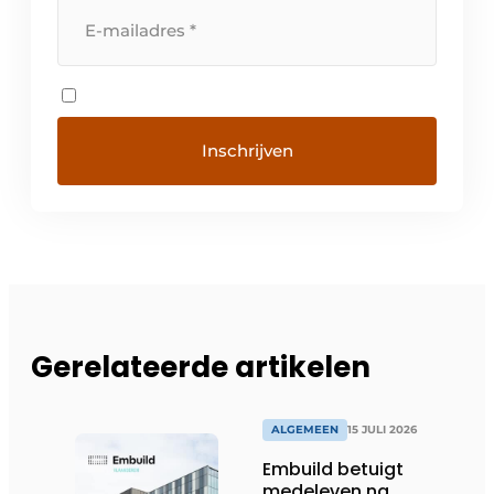
Gerelateerde artikelen
ALGEMEEN
15 JULI 2026
Embuild betuigt
medeleven na