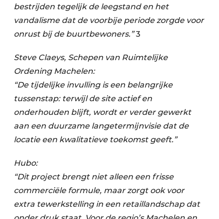
bestrijden tegelijk de leegstand en het
vandalisme dat de voorbije periode zorgde voor
onrust bij de buurtbewoners.”
3
Steve Claeys, Schepen van Ruimtelijke
Ordening Machelen:
“De tijdelijke invulling is een belangrijke
tussenstap: terwijl de site actief en
onderhouden blijft, wordt er verder gewerkt
aan een duurzame langetermijnvisie dat de
locatie een kwalitatieve toekomst geeft.”
Hubo:
“Dit project brengt niet alleen een frisse
commerciële formule, maar zorgt ook voor
extra tewerkstelling in een retaillandschap dat
onder druk staat. Voor de regio’s Machelen en