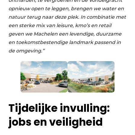
ontharden, te vergroenen en de Vondelgracht
opnieuw open te leggen, brengen we water en
natuur terug naar deze plek. In combinatie met
een sterke mix van leisure, kmo’s en retail
geven we Machelen een levendige, duurzame
en toekomstbestendige landmark passend in
de omgeving.”
Tijdelijke invulling:
jobs en veiligheid