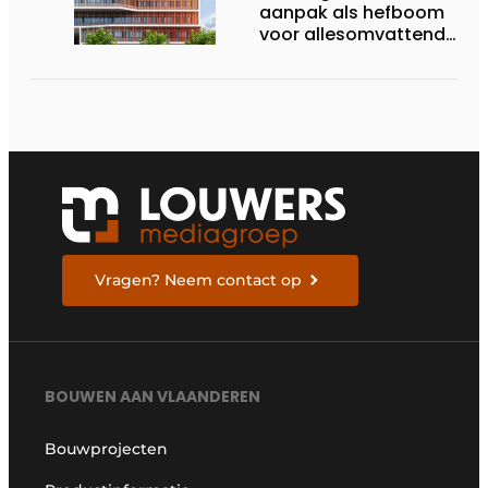
aanpak als hefboom
voor allesomvattende
digitale
bouwstrategie
Vragen? Neem contact op
BOUWEN AAN VLAANDEREN
Bouwprojecten