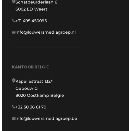
Schatbeurderlaan 6
6002 ED Weert
+31 495 450095
info@louwersmediagroep.nl
KANTOOR BELGIË
Kapellestraat 132/1
Gebouw G
8020 Oostkamp België
+32 50 36 81 70
info@louwersmediagroep.be