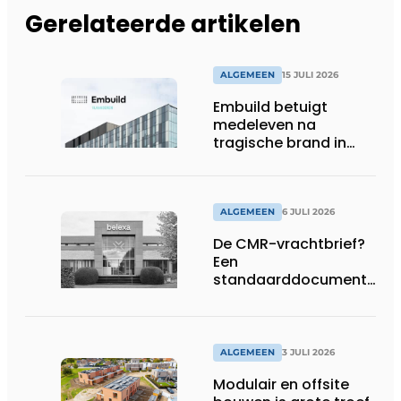
Gerelateerde artikelen
ALGEMEEN
15 JULI 2026
Embuild betuigt
medeleven na
tragische brand in
Brussel
ALGEMEEN
6 JULI 2026
De CMR-vrachtbrief?
Een
standaarddocument
met belangrijke
gevolgen
ALGEMEEN
3 JULI 2026
Modulair en offsite