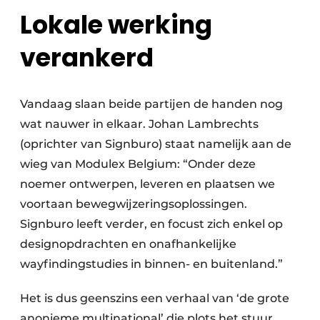
Lokale werking
verankerd
Vandaag slaan beide partijen de handen nog
wat nauwer in elkaar. Johan Lambrechts
(oprichter van Signburo) staat namelijk aan de
wieg van Modulex Belgium: “Onder deze
noemer ontwerpen, leveren en plaatsen we
voortaan bewegwijzeringsoplossingen.
Signburo leeft verder, en focust zich enkel op
designopdrachten en onafhankelijke
wayfindingstudies in binnen- en buitenland.”
Het is dus geenszins een verhaal van ‘de grote
anonieme multinational’ die plots het stuur