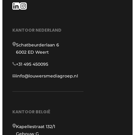
KANTOOR NEDERLAND
Schatbeurderlaan 6
6002 ED Weert
+31 495 450095
info@louwersmediagroep.nl
KANTOOR BELGIË
Kapellestraat 132/1
Gebouw G