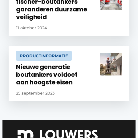
fischer-boutankers
garanderen duurzame
veiligheid
11 oktober 2024
PRODUCTINFORMATIE
Nieuwe generatie
boutankers voldoet
aan hoogste eisen
25 september 2023