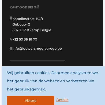
KANTOOR BELGIË
Kapellestraat 132/1
Gebouw G
8020 Oostkamp België
+32 50 36 81 70
info@louwersmediagroep.be
Wij gebruiken cookies. Daarmee analyseren we
www.louwersmediagroep.com
het gebruik van de website en verbeteren we
© 1987 - 2026 Louwersmediagroep.
het gebruiksgemak.
Algemene voorwaarden
Privacy policy
Details
Akkoord