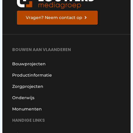
Vragen? Neem contact op
BOUWEN AAN VLAANDEREN
Bouwprojecten
Productinformatie
Zorgprojecten
Onderwijs
Monumenten
HANDIGE LINKS