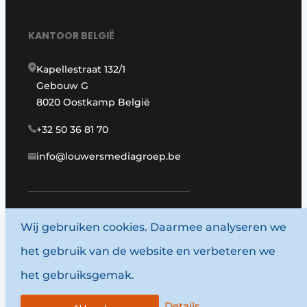
KANTOOR BELGIË
Kapellestraat 132/1
Gebouw G
8020 Oostkamp België
+32 50 36 81 70
info@louwersmediagroep.be
www.louwersmediagroep.com
Wij gebruiken cookies. Daarmee analyseren we
het gebruik van de website en verbeteren we
© 1987 - 2026 Louwersmediagroep.
het gebruiksgemak.
Algemene voorwaarden
Privacy policy
Details