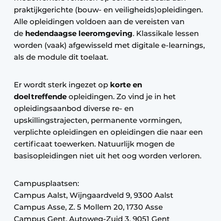
praktijkgerichte (bouw- en veiligheids)opleidingen.
Alle opleidingen voldoen aan de vereisten van
de
hedendaagse leeromgeving
. Klassikale lessen
worden (vaak) afgewisseld met digitale e-learnings,
als de module dit toelaat.
Er wordt sterk ingezet op
korte en
doeltreffende
opleidingen. Zo vind je in het
opleidingsaanbod diverse re- en
upskillingstrajecten, permanente vormingen,
verplichte opleidingen en opleidingen die naar een
certificaat toewerken. Natuurlijk mogen de
basisopleidingen niet uit het oog worden verloren.
Campusplaatsen:
Campus Aalst, Wijngaardveld 9, 9300 Aalst
Campus Asse, Z. 5 Mollem 20, 1730 Asse
Campus Gent, Autoweg-Zuid 3, 9051 Gent