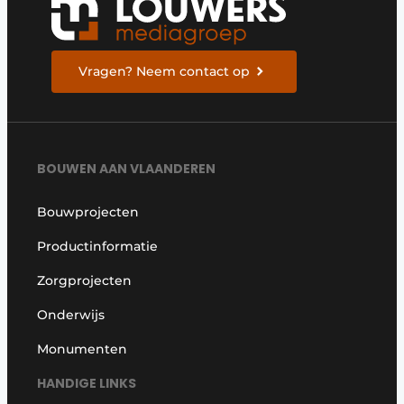
Vragen? Neem contact op
BOUWEN AAN VLAANDEREN
Bouwprojecten
Productinformatie
Zorgprojecten
Onderwijs
Monumenten
HANDIGE LINKS