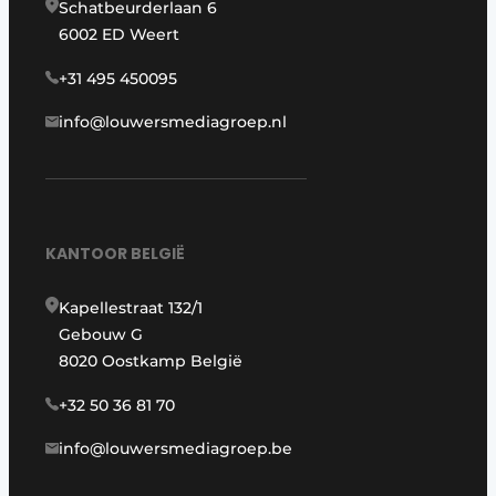
Schatbeurderlaan 6
6002 ED Weert
+31 495 450095
info@louwersmediagroep.nl
KANTOOR BELGIË
Kapellestraat 132/1
Gebouw G
8020 Oostkamp België
+32 50 36 81 70
info@louwersmediagroep.be