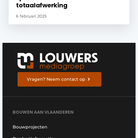
totaalafwerking
6 februari 2025
Vragen? Neem contact op
BOUWEN AAN VLAANDEREN
Bouwprojecten