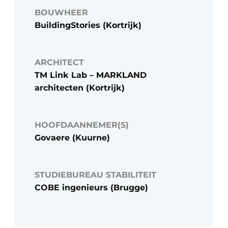
BOUWHEER
BuildingStories (Kortrijk)
ARCHITECT
TM Link Lab – MARKLAND
architecten (Kortrijk)
HOOFDAANNEMER(S)
Govaere (Kuurne)
STUDIEBUREAU STABILITEIT
COBE ingenieurs (Brugge)