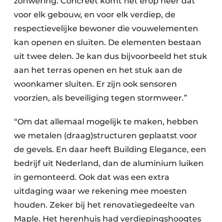
zonwering. Concreet komt het erop neer dat
voor elk gebouw, en voor elk verdiep, de
respectievelijke bewoner die vouwelementen
kan openen en sluiten. De elementen bestaan
uit twee delen. Je kan dus bijvoorbeeld het stuk
aan het terras openen en het stuk aan de
woonkamer sluiten. Er zijn ook sensoren
voorzien, als beveiliging tegen stormweer.”
“Om dat allemaal mogelijk te maken, hebben
we metalen (draag)structuren geplaatst voor
de gevels. En daar heeft Building Elegance, een
bedrijf uit Nederland, dan de aluminium luiken
in gemonteerd. Ook dat was een extra
uitdaging waar we rekening mee moesten
houden. Zeker bij het renovatiegedeelte van
Maple. Het herenhuis had verdiepingshoogtes