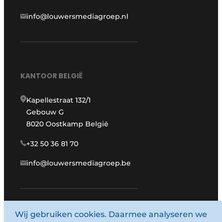
info@louwersmediagroep.nl
KANTOOR BELGIË
Kapellestraat 132/1
Gebouw G
8020 Oostkamp België
+32 50 36 81 70
info@louwersmediagroep.be
Wij gebruiken cookies. Daarmee analyseren we
www.louwersmediagroep.com