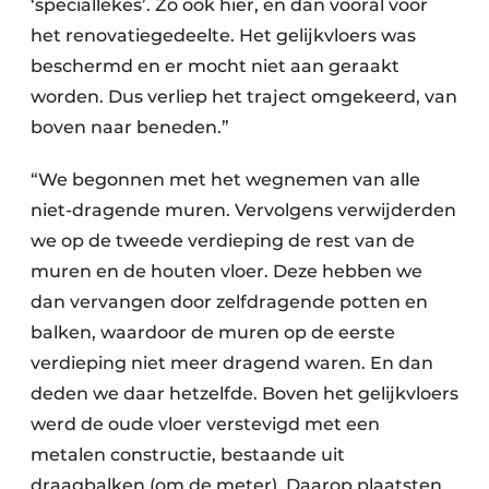
‘speciallekes’. Zo ook hier, en dan vooral voor
het renovatiegedeelte. Het gelijkvloers was
beschermd en er mocht niet aan geraakt
worden. Dus verliep het traject omgekeerd, van
boven naar beneden.”
“We begonnen met het wegnemen van alle
niet-dragende muren. Vervolgens verwijderden
we op de tweede verdieping de rest van de
muren en de houten vloer. Deze hebben we
dan vervangen door zelfdragende potten en
balken, waardoor de muren op de eerste
verdieping niet meer dragend waren. En dan
deden we daar hetzelfde. Boven het gelijkvloers
werd de oude vloer verstevigd met een
metalen constructie, bestaande uit
draagbalken (om de meter). Daarop plaatsten