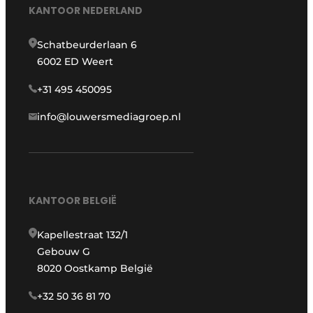
KANTOOR NEDERLAND
Schatbeurderlaan 6
6002 ED Weert
+31 495 450095
info@louwersmediagroep.nl
KANTOOR BELGIË
Kapellestraat 132/1
Gebouw G
8020 Oostkamp België
+32 50 36 81 70