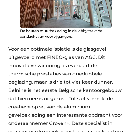
De houten muurbekleding in de lobby trekt de
aandacht van voorbijgangers.
Voor een optimale isolatie is de glasgevel
uitgevoerd met FINEO-glas van AGC. Dit
innovatieve vacuümglas evenaart de
thermische prestaties van driedubbele
beglazing, maar is drie tot vier keer dunner.
Belnine is het eerste Belgische kantoorgebouw
dat hiermee is uitgerust. Tot slot vormde de
creatieve opzet van de aluminium
gevelbekleding een interessante opdracht voor
onderaannemer Groven+. Deze specialist in
geavanceerde gevelprojecten staat bekend om