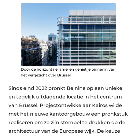
Keukens
Renovatie
Software
Toegangscontrole
Veiligheid & Opleiding
Door de horizontale lamellen geniet je binnenin van
Zonwering
het vergezicht over Brussel.
Sinds eind 2022 pronkt Belnine op een unieke
en tegelijk uitdagende locatie in het centrum
van Brussel. Projectontwikkelaar Kairos wilde
met het nieuwe kantoorgebouw een pronkstuk
realiseren om zo zijn stempel te drukken op de
architectuur van de Europese wijk. De keuze