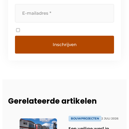
Gerelateerde artikelen
BOUWPROJECTEN
2 JULI 2026
Een veilige werf in