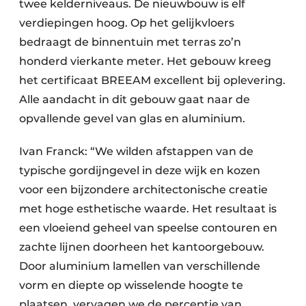
twee kelderniveaus. De nieuwbouw is elf
verdiepingen hoog. Op het gelijkvloers
bedraagt de binnentuin met terras zo’n
honderd vierkante meter. Het gebouw kreeg
het certificaat BREEAM excellent bij oplevering.
Alle aandacht in dit gebouw gaat naar de
opvallende gevel van glas en aluminium.
Ivan Franck: “We wilden afstappen van de
typische gordijngevel in deze wijk en kozen
voor een bijzondere architectonische creatie
met hoge esthetische waarde. Het resultaat is
een vloeiend geheel van speelse contouren en
zachte lijnen doorheen het kantoorgebouw.
Door aluminium lamellen van verschillende
vorm en diepte op wisselende hoogte te
plaatsen, vervagen we de perceptie van