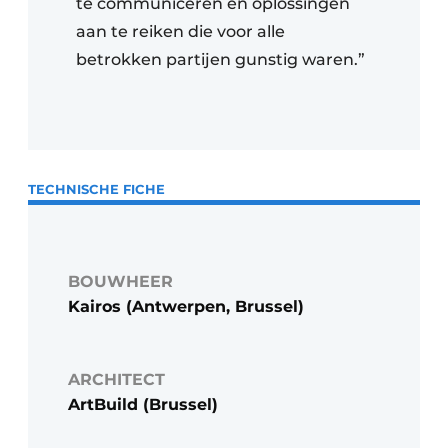
te communiceren en oplossingen
aan te reiken die voor alle
betrokken partijen gunstig waren.”
TECHNISCHE FICHE
BOUWHEER
Kairos (Antwerpen, Brussel)
ARCHITECT
ArtBuild (Brussel)