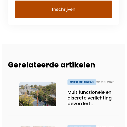
Gerelateerde artikelen
OVER DE GRENS
22 MEI 2026
Multifunctionele en
discrete verlichting
bevordert
bezoekersbeleving in
Pairi Daiza