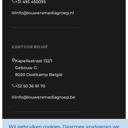
+31 495 450095
info@louwersmediagroep.nl
KANTOOR BELGIË
Kapellestraat 132/1
Gebouw G
8020 Oostkamp België
+32 50 36 81 70
info@louwersmediagroep.be
Wij gebruiken cookies. Daarmee analyseren we
www.louwersmediagroep.com