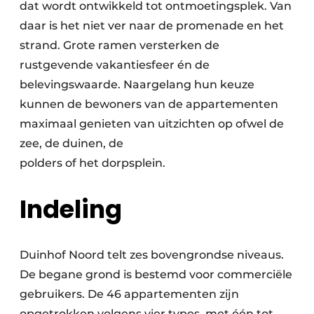
dat wordt ontwikkeld tot ontmoetingsplek. Van
daar is het niet ver naar de promenade en het
strand. Grote ramen versterken de
rustgevende vakantiesfeer én de
belevingswaarde. Naargelang hun keuze
kunnen de bewoners van de appartementen
maximaal genieten van uitzichten op ofwel de
zee, de duinen, de
polders of het dorpsplein.
Indeling
Duinhof Noord telt zes bovengrondse niveaus.
De begane grond is bestemd voor commerciële
gebruikers. De 46 appartementen zijn
opgetrokken volgens vier types, met één tot