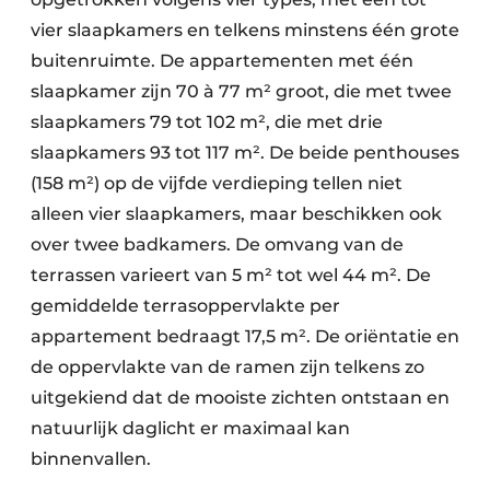
vier slaapkamers en telkens minstens één grote
buitenruimte. De appartementen met één
slaapkamer zijn 70 à 77 m² groot, die met twee
slaapkamers 79 tot 102 m², die met drie
slaapkamers 93 tot 117 m². De beide penthouses
(158 m²) op de vijfde verdieping tellen niet
alleen vier slaapkamers, maar beschikken ook
over twee badkamers. De omvang van de
terrassen varieert van 5 m² tot wel 44 m². De
gemiddelde terrasoppervlakte per
appartement bedraagt 17,5 m². De oriëntatie en
de oppervlakte van de ramen zijn telkens zo
uitgekiend dat de mooiste zichten ontstaan en
natuurlijk daglicht er maximaal kan
binnenvallen.