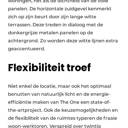
woningen, net als de dichtheid van de volle
panelen. De horizontale zuidgevel kenmerkt
zich op zijn beurt door zijn lange witte
terrassen. Deze treden in dialoog met de
donkergrijze metalen panelen op de
achtergrond. Zo worden deze witte lijnen extra
geaccentueerd.
Flexibiliteit troef
Niet enkel de locatie, maar ook het optimaal
benutten van natuurlijk licht en de energie-
efficiëntie maken van The One een state-of-
the-artproject. Ook de keuzemogelijkheden en
de flexibiliteit van de ruimtes typeren de fraaie
woon-werktoren. Verspreid over twintig