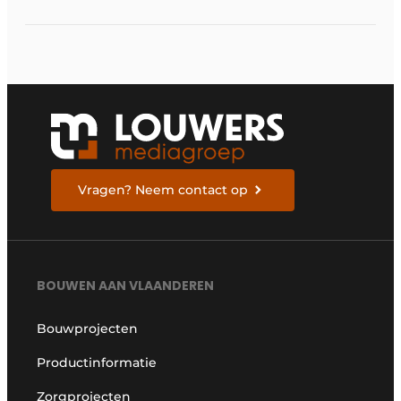
nieuwe dimensie
Vragen? Neem contact op
BOUWEN AAN VLAANDEREN
Bouwprojecten
Productinformatie
Zorgprojecten