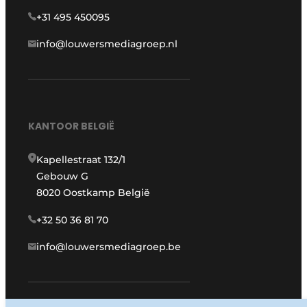
+31 495 450095
info@louwersmediagroep.nl
KANTOOR BELGIË
Kapellestraat 132/1
Gebouw G
8020 Oostkamp België
+32 50 36 81 70
info@louwersmediagroep.be