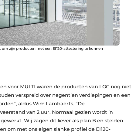
ct om zijn producten met een EI120-attestering te kunnen
n voor MULTI waren de producten van LGC nog niet
zouden verspreid over negentien verdiepingen en een
worden”, aldus Wim Lambaerts. “De
eerstand van 2 uur. Normaal gezien wordt in
gewerkt. Wij zagen dit liever als plan B en stelden
ten om met ons eigen slanke profiel de EI120-