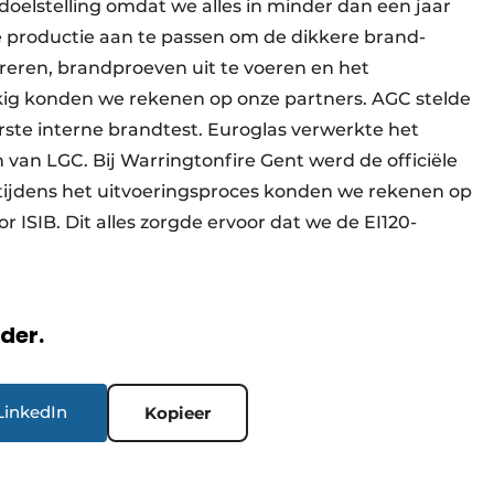
doelstelling omdat we alles in minder dan een jaar
 productie aan te passen om de dikkere brand-
greren, brandproeven uit te voeren en het
kkig konden we rekenen op onze partners. AGC stelde
erste interne brandtest. Euroglas verwerkte het
van LGC. Bij Warringtonfire Gent werd de officiële
tijdens het uitvoeringsproces konden we rekenen op
 ISIB. Dit alles zorgde ervoor dat we de EI120-
.”
rder.
LinkedIn
Kopieer