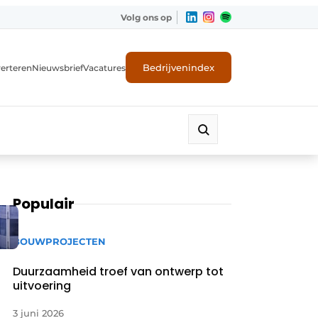
Volg ons op
Bedrijvenindex
erteren
Nieuwsbrief
Vacatures
Populair
BOUWPROJECTEN
Duurzaamheid troef van ontwerp tot
uitvoering
3 juni 2026