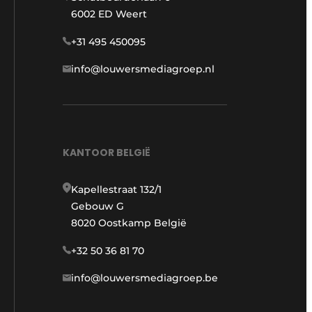
6002 ED Weert
+31 495 450095
info@louwersmediagroep.nl
KANTOOR BELGIË
Kapellestraat 132/1
Gebouw G
8020 Oostkamp België
+32 50 36 81 70
info@louwersmediagroep.be