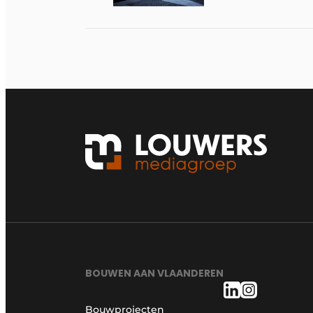
BOUWEN AAN VLAANDEREN
Bouwprojecten