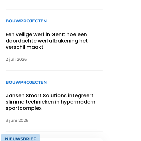
BOUWPROJECTEN
Een veilige werf in Gent: hoe een
doordachte werfafbakening het
verschil maakt
2 juli 2026
BOUWPROJECTEN
Jansen Smart Solutions integreert
slimme technieken in hypermodern
sportcomplex
3 juni 2026
NIEUWSBRIEF