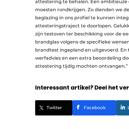
attestering te behalen. Een ambitieuze 
moesten rondkrijgen. Zo dienden we de
beglazing in ons profiel te kunnen inte
attesteringstraject te doorlopen. Gelu
zijn testoven ter beschikking voor de e
brandglas volgens de specifieke wensen 
brandtest ingepland en uitgevoerd. En 
werfadvies en een extra beoordeling door
attestering tijdig mochten ontvangen
Interessant artikel? Deel het ve
Twitter
Facebook