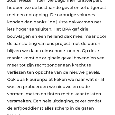
Jozef Hessel: “Toen we begonnen ontwerpen,
hebben we de bestaande gevel enkel uitgerust
met een optopping. De naburige volumes
konden dan dankzij de juiste dakvormen net
iets hoger aansluiten. Het BPA gaf drie
bouwlagen en een hellend dak mee, maar door
de aansluiting van ons project met de buren
blijven we daar ruimschoots onder. Op deze
manier komt de originele gevel bovendien veel
meer tot zijn recht zonder aan kracht te
verliezen ten opzichte van de nieuwe gevels.
Ook qua kleurenpalet keken we naar wat er al
was en probeerden we nieuwe en oude
vormen, maten en tinten met elkaar te laten
versmelten. Een hele uitdaging, zeker omdat
de erfgoeddienst alles scherp in de gaten