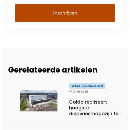
Gerelateerde artikelen
WEST-VLAANDEREN
17 JUNI 2026
Coldo realiseert
hoogste
diepvriesmagazijn ter
wereld, met
combinatie van