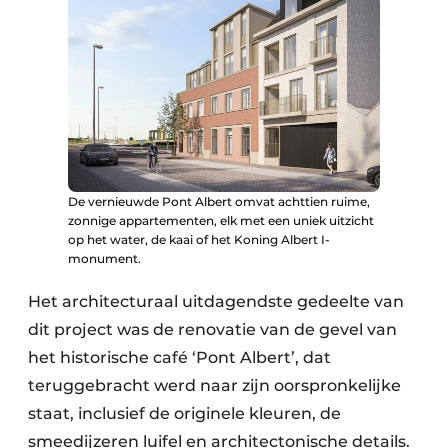
Keukens
Renovatie
Software
Toegangscontrole
Veiligheid & Opleiding
De vernieuwde Pont Albert omvat achttien ruime,
zonnige appartementen, elk met een uniek uitzicht
Zonwering
op het water, de kaai of het Koning Albert I-
monument.
Het architecturaal uitdagendste gedeelte van
dit project was de renovatie van de gevel van
het historische café ‘Pont Albert’, dat
teruggebracht werd naar zijn oorspronkelijke
staat, inclusief de originele kleuren, de
smeedijzeren luifel en architectonische details.