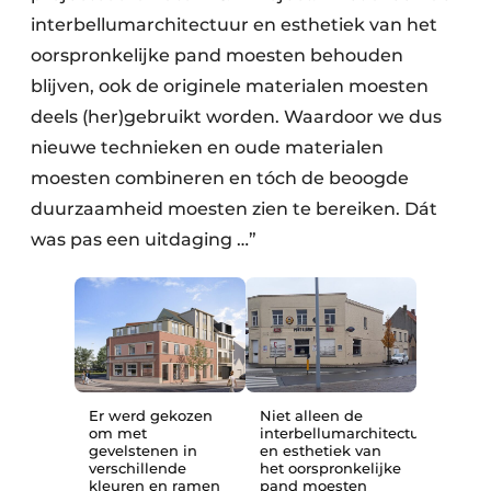
interbellumarchitectuur en esthetiek van het
oorspronkelijke pand moesten behouden
blijven, ook de originele materialen moesten
deels (her)gebruikt worden. Waardoor we dus
nieuwe technieken en oude materialen
moesten combineren en tóch de beoogde
duurzaamheid moesten zien te bereiken. Dát
was pas een uitdaging …”
Er werd gekozen
Niet alleen de
om met
interbellumarchitectuur
gevelstenen in
en esthetiek van
verschillende
het oorspronkelijke
kleuren en ramen
pand moesten