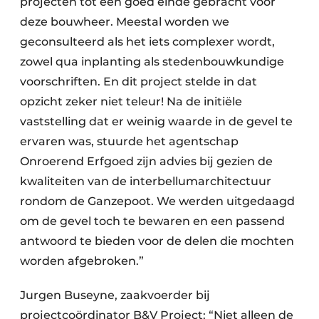
projecten tot een goed einde gebracht voor
deze bouwheer. Meestal worden we
geconsulteerd als het iets complexer wordt,
zowel qua inplanting als stedenbouwkundige
voorschriften. En dit project stelde in dat
opzicht zeker niet teleur! Na de initiële
vaststelling dat er weinig waarde in de gevel te
ervaren was, stuurde het agentschap
Onroerend Erfgoed zijn advies bij gezien de
kwaliteiten van de interbellumarchitectuur
rondom de Ganzepoot. We werden uitgedaagd
om de gevel toch te bewaren en een passend
antwoord te bieden voor de delen die mochten
worden afgebroken.”
Jurgen Buseyne, zaakvoerder bij
projectcoördinator B&V Project: “Niet alleen de