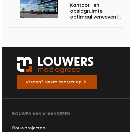
Kantoor- en
opslagruimte
optimaal verweven in
multifunctioneel
landmark
Vragen? Neem contact op
BOUWEN AAN VLAANDEREN
Bouwprojecten