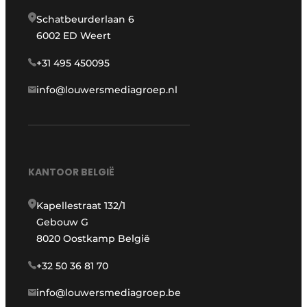
Schatbeurderlaan 6
6002 ED Weert
+31 495 450095
info@louwersmediagroep.nl
KANTOOR BELGIË
Kapellestraat 132/1
Gebouw G
8020 Oostkamp België
+32 50 36 81 70
info@louwersmediagroep.be