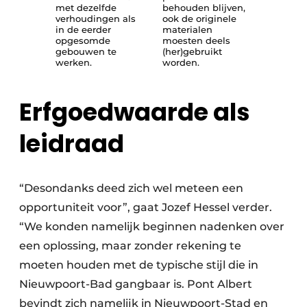
met dezelfde
behouden blijven,
verhoudingen als
ook de originele
in de eerder
materialen
opgesomde
moesten deels
gebouwen te
(her)gebruikt
werken.
worden.
Erfgoedwaarde als
leidraad
“Desondanks deed zich wel meteen een
opportuniteit voor”, gaat Jozef Hessel verder.
“We konden namelijk beginnen nadenken over
een oplossing, maar zonder rekening te
moeten houden met de typische stijl die in
Nieuwpoort-Bad gangbaar is. Pont Albert
bevindt zich namelijk in Nieuwpoort-Stad en