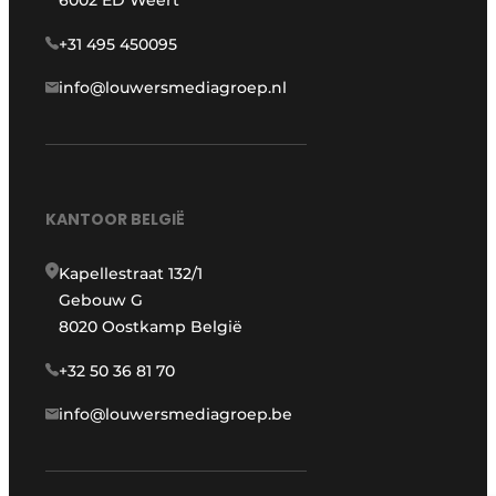
+31 495 450095
info@louwersmediagroep.nl
KANTOOR BELGIË
Kapellestraat 132/1
Gebouw G
8020 Oostkamp België
+32 50 36 81 70
info@louwersmediagroep.be