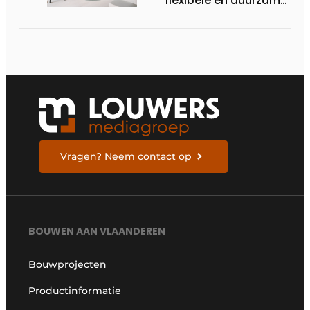
flexibele én duurzame
interieuroplossingen
Vragen? Neem contact op
BOUWEN AAN VLAANDEREN
Bouwprojecten
Productinformatie