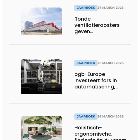
JAARBOEK
27 MARCH 2026
Ronde
ventilatieroosters
geven
hogeschoolcampus
unieke identiteit
JAARBOEK
26 MARCH 2026
pgb-Europe
investeert fors in
automatisering,
efficiëntie en
duurzaamheid
JAARBOEK
26 MARCH 2026
Holistisch-
ergonomische,