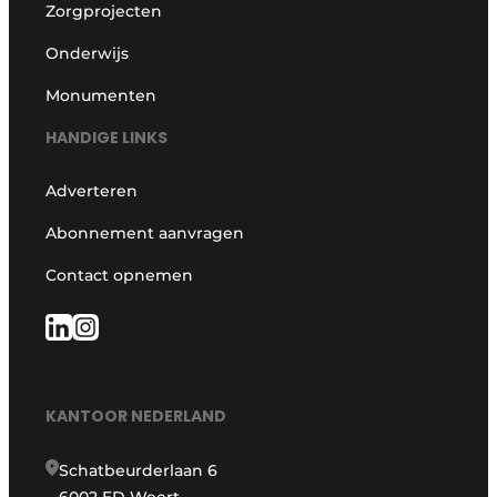
Zorgprojecten
Onderwijs
Monumenten
HANDIGE LINKS
Adverteren
Abonnement aanvragen
Contact opnemen
KANTOOR NEDERLAND
Schatbeurderlaan 6
6002 ED Weert