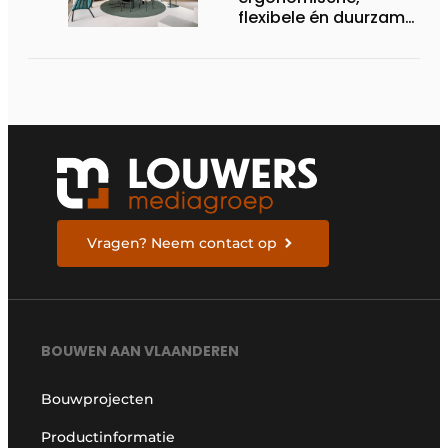
flexibele én duurzame
interieuroplossingen
Vragen? Neem contact op
BOUWEN AAN VLAANDEREN
Bouwprojecten
Productinformatie