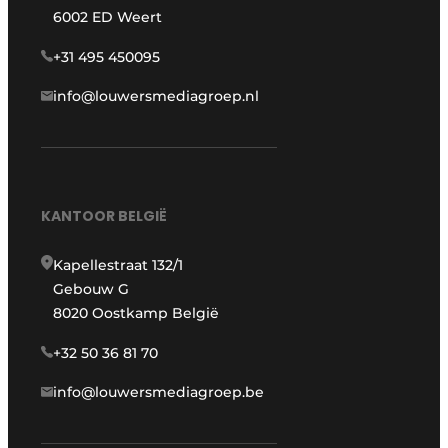
6002 ED Weert
+31 495 450095
info@louwersmediagroep.nl
KANTOOR BELGIË
Kapellestraat 132/1
Gebouw G
8020 Oostkamp België
+32 50 36 81 70
info@louwersmediagroep.be