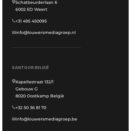
Schatbeurderlaan 6
6002 ED Weert
+31 495 450095
info@louwersmediagroep.nl
KANTOOR BELGIË
Kapellestraat 132/1
Gebouw G
8020 Oostkamp België
+32 50 36 81 70
info@louwersmediagroep.be