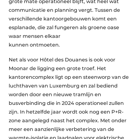
grote mate operationeel blijft, wat heel wat
communicatie en planning vergt. Tussen de
verschillende kantoorgebouwen komt een
esplanade, die zal fungeren als groene oase
waar mensen elkaar
kunnen ontmoeten.
Net als voor Hôtel des Douanes is ook voor
Moonar de ligging een grote troef. Het
kantorencomplex ligt op een steenworp van de
luchthaven van Luxemburg en zal bediend
worden door een nieuwe tramlijn en
busverbinding die in 2024 operationeel zullen
zijn. In hetzelfde jaar wordt ook nog een P+R-
zone aangelegd naast het complex. Met onder
meer een aanzienlijke verbetering van de
warmte-isolatie en laadpalen voor elektrische