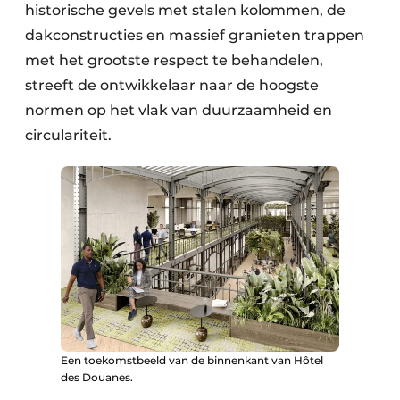
historische gevels met stalen kolommen, de
dakconstructies en massief granieten trappen
met het grootste respect te behandelen,
streeft de ontwikkelaar naar de hoogste
normen op het vlak van duurzaamheid en
circulariteit.
Een toekomstbeeld van de binnenkant van Hôtel
des Douanes.