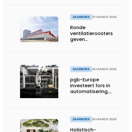
JAARBOEK
27 MARCH 2026
Ronde
ventilatieroosters
geven
hogeschoolcampus
unieke identiteit
JAARBOEK
26 MARCH 2026
pgb-Europe
investeert fors in
automatisering,
efficiëntie en
duurzaamheid
JAARBOEK
26 MARCH 2026
Holistisch-