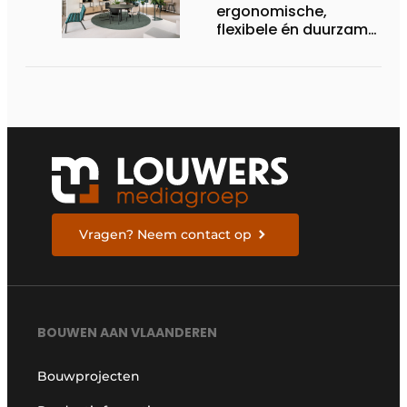
ergonomische,
flexibele én duurzame
interieuroplossingen
Vragen? Neem contact op
BOUWEN AAN VLAANDEREN
Bouwprojecten