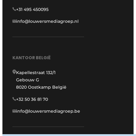
+31 495 450095
info@louwersmediagroep.nl
KANTOOR BELGIË
Kapellestraat 132/1
Gebouw G
8020 Oostkamp België
+32 50 36 81 70
info@louwersmediagroep.be