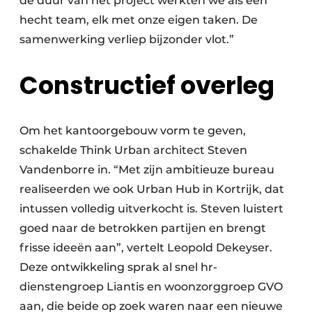
de duur van het project werkten we als één
hecht team, elk met onze eigen taken. De
samenwerking verliep bijzonder vlot.”
Constructief overleg
Om het kantoorgebouw vorm te geven,
schakelde Think Urban architect Steven
Vandenborre in. “Met zijn ambitieuze bureau
realiseerden we ook Urban Hub in Kortrijk, dat
intussen volledig uitverkocht is. Steven luistert
goed naar de betrokken partijen en brengt
frisse ideeën aan”, vertelt Leopold Dekeyser.
Deze ontwikkeling sprak al snel hr-
dienstengroep Liantis en woonzorggroep GVO
aan, die beide op zoek waren naar een nieuwe