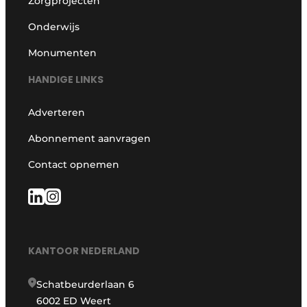
Zorgprojecten
Onderwijs
Monumenten
HANDIGE LINKS
Adverteren
Abonnement aanvragen
Contact opnemen
KANTOOR NEDERLAND
Schatbeurderlaan 6
6002 ED Weert