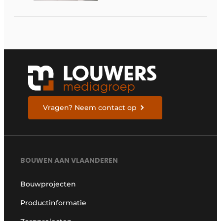
interieuroplossingen
Vragen? Neem contact op
BOUWEN AAN VLAANDEREN
Bouwprojecten
Productinformatie