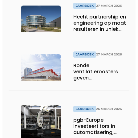
JAARBOEK
27 MARCH 2026
Hecht partnership en
engineering op maat
resulteren in uniek
gevelconcept
JAARBOEK
27 MARCH 2026
Ronde
ventilatieroosters
geven
hogeschoolcampus
unieke identiteit
JAARBOEK
26 MARCH 2026
pgb-Europe
investeert fors in
automatisering,