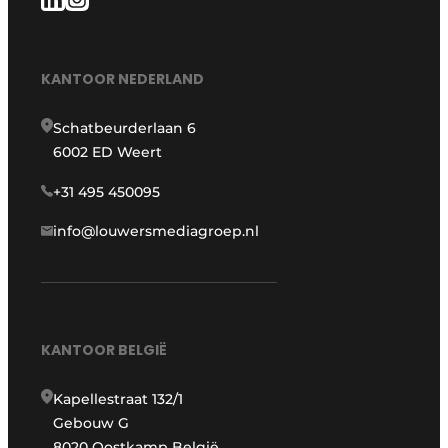
KANTOOR NEDERLAND
Schatbeurderlaan 6
6002 ED Weert
+31 495 450095
info@louwersmediagroep.nl
KANTOOR BELGIË
Kapellestraat 132/1
Gebouw G
8020 Oostkamp België