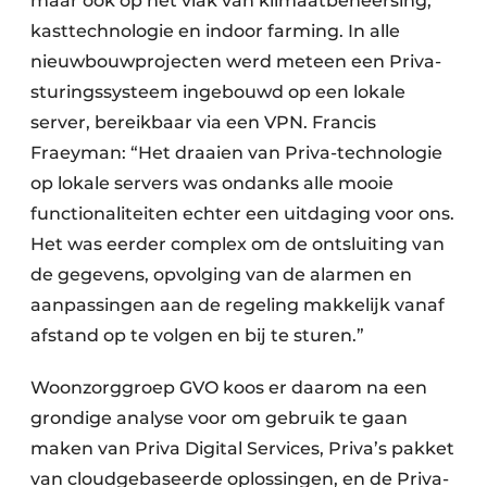
maar ook op het vlak van klimaatbeheersing,
kasttechnologie en indoor farming. In alle
nieuwbouwprojecten werd meteen een Priva-
sturingssysteem ingebouwd op een lokale
server, bereikbaar via een VPN. Francis
Fraeyman: “Het draaien van Priva-technologie
op lokale servers was ondanks alle mooie
functionaliteiten echter een uitdaging voor ons.
Het was eerder complex om de ontsluiting van
de gegevens, opvolging van de alarmen en
aanpassingen aan de regeling makkelijk vanaf
afstand op te volgen en bij te sturen.”
Woonzorggroep GVO koos er daarom na een
grondige analyse voor om gebruik te gaan
maken van Priva Digital Services, Priva’s pakket
van cloudgebaseerde oplossingen, en de Priva-